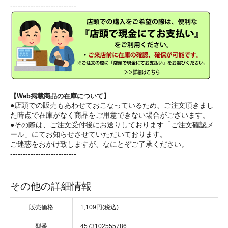
--------------------------
【Web掲載商品の在庫について】
●店頭での販売もあわせておこなっているため、ご注文頂きまし
た時点で在庫がなく商品をご用意できない場合がございます。
●その際は、ご注文受付後にお送りしております「ご注文確認メ
ール」にてお知らせさせていただいております。
ご迷惑をおかけ致しますが、なにとぞご了承ください。
--------------------------
その他の詳細情報
販売価格
1,109円(税込)
型番
4573102555786