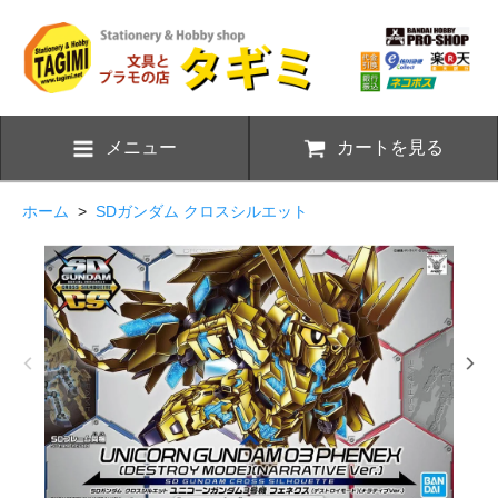
メニュー
カートを見る
ホーム
>
SDガンダム クロスシルエット