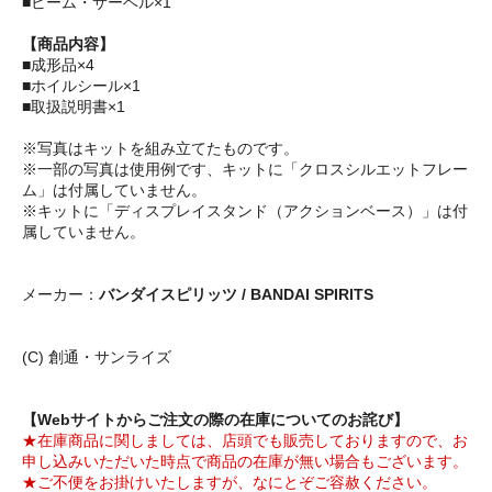
■ビーム・サーベル×1
【商品内容】
■成形品×4
■ホイルシール×1
■取扱説明書×1
※写真はキットを組み立てたものです。
※一部の写真は使用例です、キットに「クロスシルエットフレー
ム」は付属していません。
※キットに「ディスプレイスタンド（アクションベース）」は付
属していません。
メーカー：
バンダイスピリッツ / BANDAI SPIRITS
(C) 創通・サンライズ
【Webサイトからご注文の際の在庫についてのお詫び】
★在庫商品に関しましては、店頭でも販売しておりますので、お
申し込みいただいた時点で商品の在庫が無い場合もございます。
★ご不便をお掛けいたしますが、なにとぞご容赦ください。