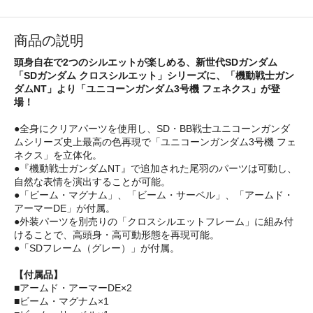
商品の説明
頭身自在で2つのシルエットが楽しめる、新世代SDガンダム
「SDガンダム クロスシルエット」シリーズに、「機動戦士ガン
ダムNT」より「ユニコーンガンダム3号機 フェネクス」が登
場！
●全身にクリアパーツを使用し、SD・BB戦士ユニコーンガンダ
ムシリーズ史上最高の色再現で「ユニコーンガンダム3号機 フェ
ネクス」を立体化。
●『機動戦士ガンダムNT』で追加された尾羽のパーツは可動し、
自然な表情を演出することが可能。
●「ビーム・マグナム」、「ビーム・サーベル」、「アームド・
アーマーDE」が付属。
●外装パーツを別売りの「クロスシルエットフレーム」に組み付
けることで、高頭身・高可動形態を再現可能。
●「SDフレーム（グレー）」が付属。
【付属品】
■アームド・アーマーDE×2
■ビーム・マグナム×1