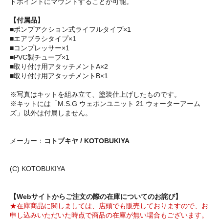
ドポイントにマウントすることが可能。
【付属品】
■ポンプアクション式ライフルタイプ×1
■エアブラシタイプ×1
■コンプレッサー×1
■PVC製チューブ×1
■取り付け用アタッチメントA×2
■取り付け用アタッチメントB×1
※写真はキットを組み立て、塗装仕上げしたものです。
※キットには「M.S.G ウェポンユニット 21 ウォーターアーム
ズ」以外は付属しません。
メーカー：
コトブキヤ / KOTOBUKIYA
(C) KOTOBUKIYA
【Webサイトからご注文の際の在庫についてのお詫び】
★在庫商品に関しましては、店頭でも販売しておりますので、お
申し込みいただいた時点で商品の在庫が無い場合もございます。