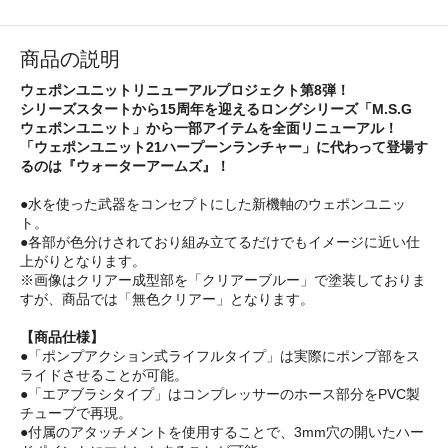
商品の説明
ウェポンユニットリニューアルプロジェクト第8弾！
シリーズスタートから15周年を迎えるロングシリーズ「M.S.G
ウェポンユニット」から一部アイテムを全面リニューアル！
「ウェポンユニット21ハープーンランチャー」に代わって登場す
るのは『ウォーターアームズ』！
●水を使った武器をコンセプトにした新機軸のウェポンユニッ
ト。
●各部が色分けされており組み立てるだけでもイメージに近い仕
上がりとなります。
※画像はクリアー成型部を「クリアーブルー」で塗装しておりま
すが、商品では「無色クリアー」となります。
【商品仕様】
●「ポンプアクション式ライフルタイプ」は実際にポンプ部をス
ライドさせることが可能。
●「エアブラシタイプ」はコンプレッサーのホース部分をPVC製
チューブで再現。
●付属のアタッチメントを使用することで、3mm穴の開いたハー