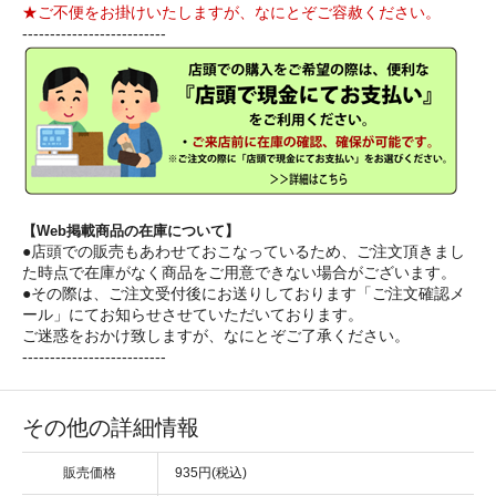
★ご不便をお掛けいたしますが、なにとぞご容赦ください。
--------------------------
【Web掲載商品の在庫について】
●店頭での販売もあわせておこなっているため、ご注文頂きまし
た時点で在庫がなく商品をご用意できない場合がございます。
●その際は、ご注文受付後にお送りしております「ご注文確認メ
ール」にてお知らせさせていただいております。
ご迷惑をおかけ致しますが、なにとぞご了承ください。
--------------------------
その他の詳細情報
販売価格
935円(税込)