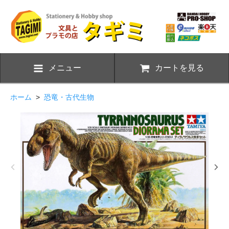
メニュー
カートを見る
ホーム
>
恐竜・古代生物