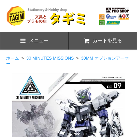
メニュー
カートを見る
ホーム
>
30 MINUTES MISSIONS
>
30MM オプションアーマ
ー