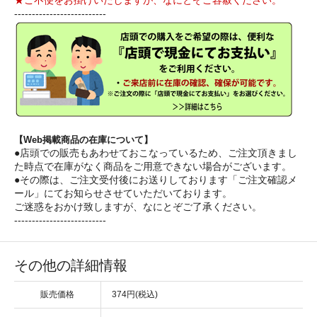
★ご不便をお掛けいたしますが、なにとぞご容赦ください。
--------------------------
【Web掲載商品の在庫について】
●店頭での販売もあわせておこなっているため、ご注文頂きまし
た時点で在庫がなく商品をご用意できない場合がございます。
●その際は、ご注文受付後にお送りしております「ご注文確認メ
ール」にてお知らせさせていただいております。
ご迷惑をおかけ致しますが、なにとぞご了承ください。
--------------------------
その他の詳細情報
販売価格
374円(税込)