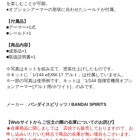
を楽しむことが可能。
●オプションアーマーの形状に合わせたシールドが付属。
【付属品】
■アーマー×1式
■シールド×1
【商品内容】
■成形品×1
■取扱説明書×1
※写真はキットを組み立て、塗装仕上げしたものです。
※キットに「1/144 eEXM-17 アルト」は付属していません。
※一部の写真は使用例です。キットは「1/144 指揮官機用オプシ
ョンアーマー[アルト用/ホワイト]」のみです。
メーカー：
バンダイスピリッツ / BANDAI SPIRITS
【Webサイトからご注文の際の在庫についてのお詫び】
★在庫商品に関しましては、店頭でも販売しておりますので、お
申し込みいただいた時点で商品の在庫が無い場合もございます。