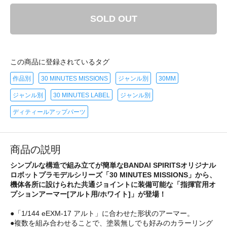
SOLD OUT
この商品に登録されているタグ
作品別
30 MINUTES MISSIONS
ジャンル別
30MM
ジャンル別
30 MINUTES LABEL
ジャンル別
ディティールアップパーツ
商品の説明
シンプルな構造で組み立てが簡単なBANDAI SPIRITSオリジナル
ロボットプラモデルシリーズ「30 MINUTES MISSIONS」から、
機体各所に設けられた共通ジョイントに装備可能な「指揮官用オ
プションアーマー[アルト用/ホワイト]」が登場！
●「1/144 eEXM-17 アルト」に合わせた形状のアーマー。
●複数を組み合わせることで、塗装無しでも好みのカラーリング