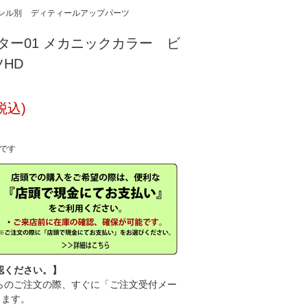
ンル別
ディティールアップパーツ
スター01 メカニックカラー ビ
HD
税込)
中です
認ください。】
のご注文の際、すぐに「ご注文受付メー
きます。