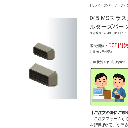
ビルダーズパーツ
ジャ
045 MSスラ
ルダーズパーツ
商品番号：4549660111757
528円(
販売価格：
定価 660円(税込)
在庫状況 0個 売り切れ
【ご注文の際にご確
ご注文フォームから
ル(自動配信)」が届