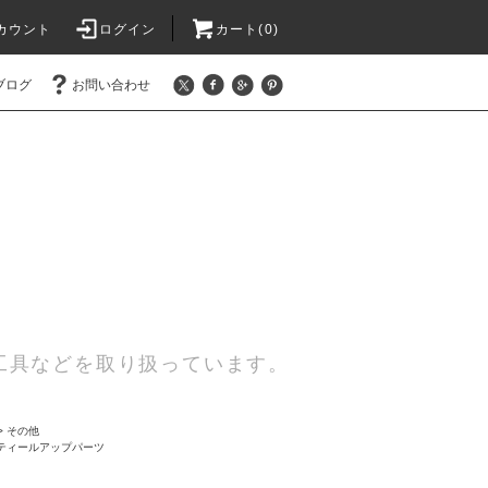
カウント
ログイン
カート(0)
ブログ
お問い合わせ
工具などを取り扱っています。
>
その他
ティールアップパーツ