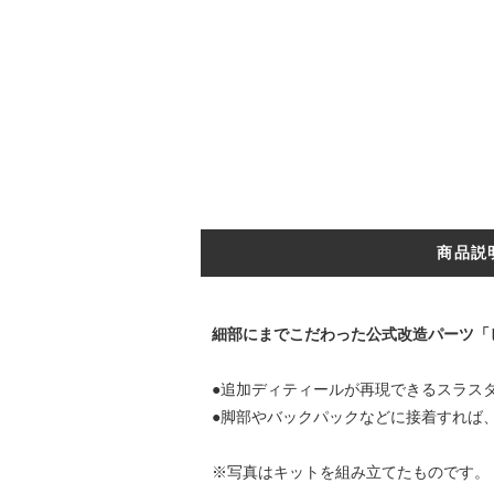
商品説
細部にまでこだわった公式改造パーツ「ビ
●追加ディティールが再現できるスラス
●脚部やバックパックなどに接着すれば
※写真はキットを組み立てたものです。