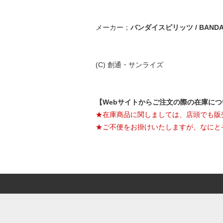
メーカー；
バンダイスピリッツ / BANDAI 
(C) 創通・サンライズ
【Webサイトからご注文の際の在庫に
★在庫商品に関しましては、店頭でも販
★ご不便をお掛けいたしますが、なにと