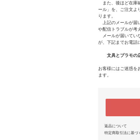
また、後ほど在庫確
ール」を、ご注文よ
ります。
上記のメールが届い
や配信トラブルが考
メールが届いていな
が、下記までお電話
文具とプラモの店 タ
お客様にはご迷惑を
ます。
返品について
特定商取引法に基づ