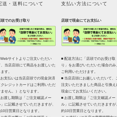
配送・送料について
支払い方法について
店頭でのお受け取り
店頭で現金にてお支払い
■ Webサイトよりご注文いただい
■ 配送方法に「店頭でのお受け取
て、当店店頭にて商品をお渡しいた
り」をお選びいただいた場合のみ
します。
ご利用いただけます。
■ お支払いは当店店頭での現金決済
■ 当店店頭にお越しいただいて、
（クレジットカードはご利用いただ
注文いただきました商品と引換え
けません。）となります。
現金にてお支払いください。
■ お渡し期限は「ご注文確認メー
■ お渡し期限は「ご注文確認メー
ル」に記載させていただきますが、
ル」に記載させていただきますが
約10日営業日となります。
約10日営業日となります。