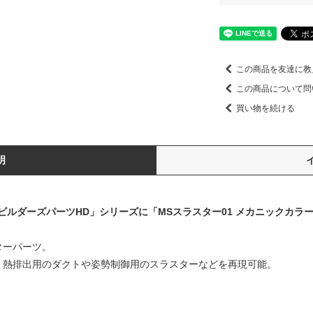
この商品を友達に教
この商品について問
買い物を続ける
明
ルダーズパーツHD」シリーズに「MSスラスター01 メカニックカラ
ターパーツ。
、熱排出用のダクトや姿勢制御用のスラスターなどを再現可能。