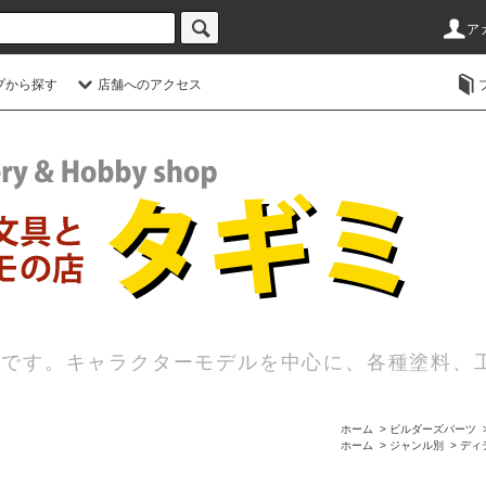
ア
プから探す
店舗へのアクセス
店です。キャラクターモデルを中心に、各種塗料、
ホーム
>
ビルダーズパーツ
ホーム
>
ジャンル別
>
ディ