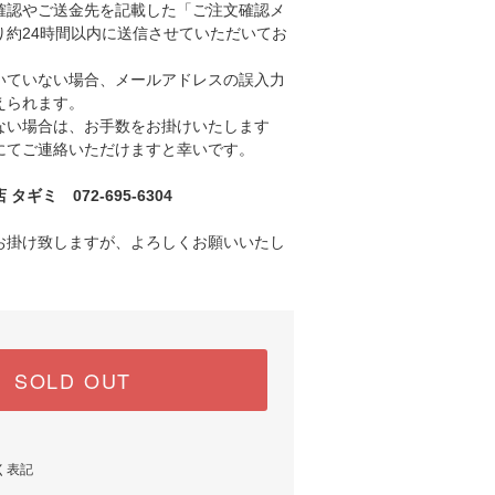
認やご送金先を記載した「ご注文確認メ
り約24時間以内に送信させていただいてお
ていない場合、メールアドレスの誤入力
えられます。
い場合は、お手数をお掛けいたします
にてご連絡いただけますと幸いです。
ギミ 072-695-6304
お掛け致しますが、よろしくお願いいたし
SOLD OUT
く表記