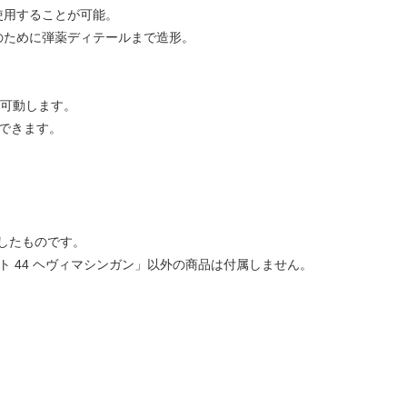
使用することが可能。
のために弾薬ディテールまで造形。
が可動します。
ができます。
したものです。
ット 44 ヘヴィマシンガン」以外の商品は付属しません。