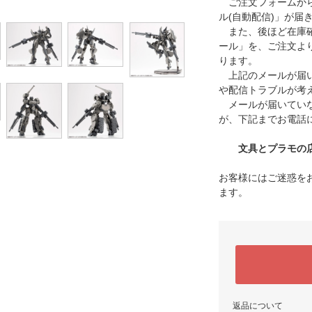
ご注文フォームから
ル(自動配信)」が届
また、後ほど在庫確
ール」を、ご注文よ
ります。
上記のメールが届い
や配信トラブルが考
メールが届いていな
が、下記までお電話
文具とプラモの店 タ
お客様にはご迷惑を
ます。
返品について