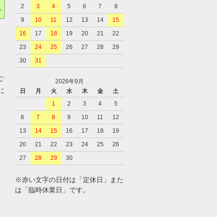
2
3
4
5
6
7
8
9
10
11
12
13
14
15
16
17
18
19
20
21
22
23
24
25
26
27
28
29
、
30
31
ご
2026年9月
に
日
月
火
水
木
金
土
1
2
3
4
5
6
7
8
9
10
11
12
、
13
14
15
16
17
18
19
20
21
22
23
24
25
26
27
28
29
30
※赤い文字の日付は「定休日」また
は「臨時休業日」です。