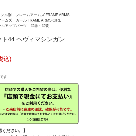
ャンル別
フレームアームズ FRAME ARMS
ムズ・ガール FRAME ARMS GIRL
ールアップパーツ
武器・武装
ト44 ヘヴィマシンガン
税込)
中です
認ください。】