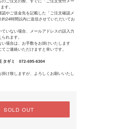
のご注文の際、すぐに「ご注文受付メー
きます。
認やご送金先を記載した「ご注文確認メ
り約24時間以内に送信させていただいてお
ていない場合、メールアドレスの誤入力
えられます。
い場合は、お手数をお掛けいたします
にてご連絡いただけますと幸いです。
ギミ 072-695-6304
お掛け致しますが、よろしくお願いいたし
SOLD OUT