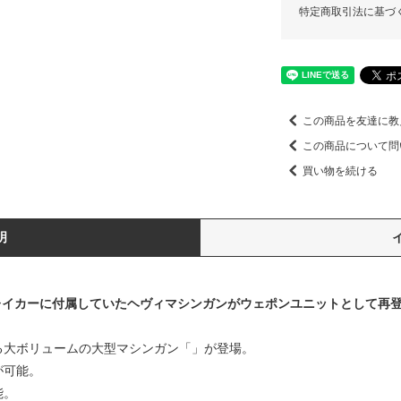
特定商取引法に基づ
この商品を友達に教
この商品について問
買い物を続ける
明
ブレイカーに付属していたヘヴィマシンガンがウェポンユニットとして再
る大ボリュームの大型マシンガン「」が登場。
が可能。
能。