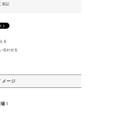
く表記
える
い合わせる
イメージ
登場！