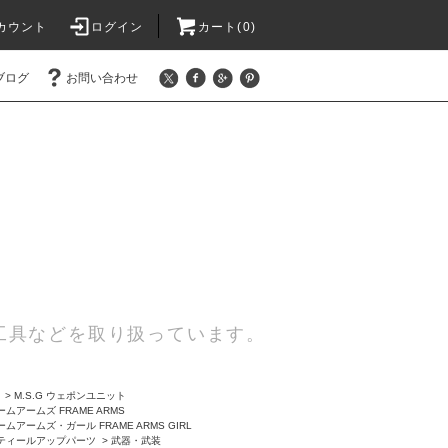
カウント
ログイン
カート(0)
ブログ
お問い合わせ
工具などを取り扱っています。
>
M.S.G ウェポンユニット
ムアームズ FRAME ARMS
ムアームズ・ガール FRAME ARMS GIRL
ティールアップパーツ
>
武器・武装