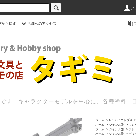
ア
プから探す
店舗へのアクセス
店です。キャラクターモデルを中心に、各種塗料、
ホーム
>
M.S.G / コトブキヤ
ホーム
>
ジャンル別
>
フレー
ホーム
>
ジャンル別
>
フレー
ホーム
>
ジャンル別
>
ディ