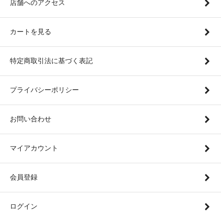
店舗へのアクセス
カートを見る
特定商取引法に基づく表記
プライバシーポリシー
お問い合わせ
マイアカウント
会員登録
ログイン