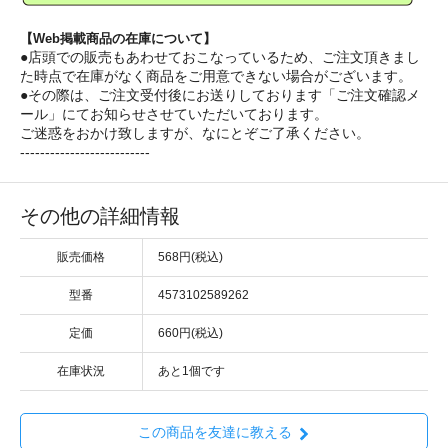
【Web掲載商品の在庫について】
●店頭での販売もあわせておこなっているため、ご注文頂きまし
た時点で在庫がなく商品をご用意できない場合がございます。
●その際は、ご注文受付後にお送りしております「ご注文確認メ
ール」にてお知らせさせていただいております。
ご迷惑をおかけ致しますが、なにとぞご了承ください。
--------------------------
その他の詳細情報
販売価格
568円(税込)
型番
4573102589262
定価
660円(税込)
在庫状況
あと1個です
この商品を友達に教える