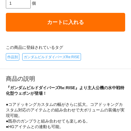
個
カートに入れる
この商品に登録されているタグ
作品別
ガンダムビルドダイバーズRe:RISE
商品の説明
『ガンダムビルドダイバーズRe:RISE』より主人公機の水中戦特
化型ウェポンが登場！
●コアドッキングカスタムの幅がさらに拡大。コアドッキングカ
スタム対応のアイテムとの組み合わせで大ボリュームの装備が実
現可能。
●既存のガンプラと組み合わせても楽しめる。
●HGアイテムとの連動も可能。