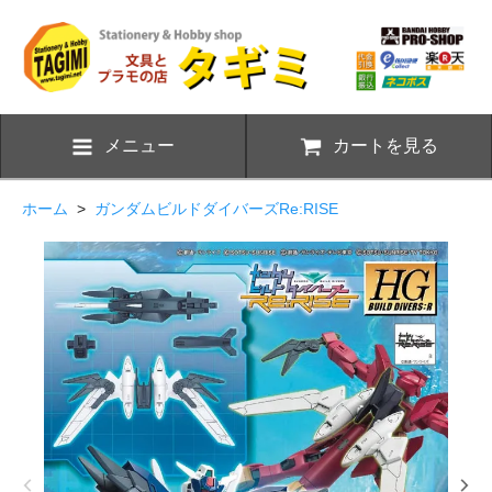
メニュー
カートを見る
ホーム
>
ガンダムビルドダイバーズRe:RISE