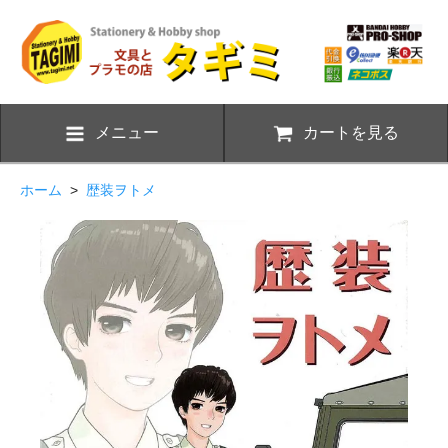
メニュー
カートを見る
ホーム
>
歴装ヲトメ