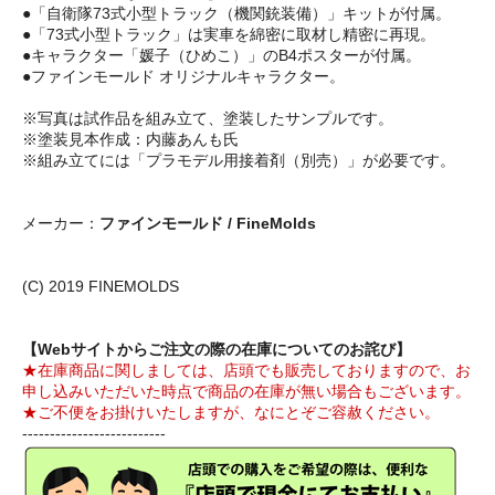
●「自衛隊73式小型トラック（機関銃装備）」キットが付属。
●「73式小型トラック」は実車を綿密に取材し精密に再現。
●キャラクター「媛子（ひめこ）」のB4ポスターが付属。
●ファインモールド オリジナルキャラクター。
※写真は試作品を組み立て、塗装したサンプルです。
※塗装見本作成：内藤あんも氏
※組み立てには「プラモデル用接着剤（別売）」が必要です。
メーカー：
ファインモールド / FineMolds
(C) 2019 FINEMOLDS
【Webサイトからご注文の際の在庫についてのお詫び】
★在庫商品に関しましては、店頭でも販売しておりますので、お
申し込みいただいた時点で商品の在庫が無い場合もございます。
★ご不便をお掛けいたしますが、なにとぞご容赦ください。
--------------------------