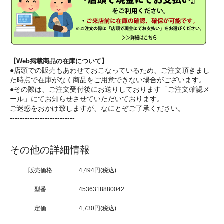
【Web掲載商品の在庫について】
●店頭での販売もあわせておこなっているため、ご注文頂きまし
た時点で在庫がなく商品をご用意できない場合がございます。
●その際は、ご注文受付後にお送りしております「ご注文確認メ
ール」にてお知らせさせていただいております。
ご迷惑をおかけ致しますが、なにとぞご了承ください。
--------------------------
その他の詳細情報
販売価格
4,494円(税込)
型番
4536318880042
定価
4,730円(税込)