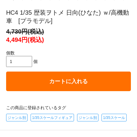
HC4 1/35 歴装ヲトメ 日向(ひなた) ｗ/高機動
車 [プラモデル]
4,730円(税込)
4,494円(税込)
個数
個
カートに入れる
この商品に登録されているタグ
ジャンル別
1/35スケールフィギュア
ジャンル別
1/35スケール