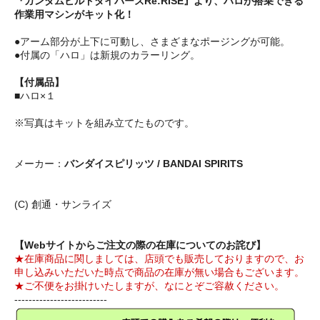
『ガンダムビルドダイバーズRe:RISE』より、ハロが搭乗できる
作業用マシンがキット化！
●アーム部分が上下に可動し、さまざまなポージングが可能。
●付属の「ハロ」は新規のカラーリング。
【付属品】
■ハロ×１
※写真はキットを組み立てたものです。
メーカー：
バンダイスピリッツ / BANDAI SPIRITS
(C) 創通・サンライズ
【Webサイトからご注文の際の在庫についてのお詫び】
★在庫商品に関しましては、店頭でも販売しておりますので、お
申し込みいただいた時点で商品の在庫が無い場合もございます。
★ご不便をお掛けいたしますが、なにとぞご容赦ください。
--------------------------