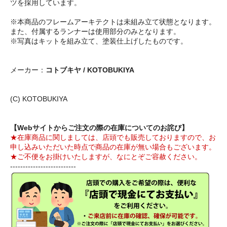
ツを採用しています。
※本商品のフレームアーキテクトは未組み立て状態となります。
また、付属するランナーは使用部分のみとなります。
※写真はキットを組み立て、塗装仕上げしたものです。
メーカー：
コトブキヤ / KOTOBUKIYA
(C) KOTOBUKIYA
【Webサイトからご注文の際の在庫についてのお詫び】
★在庫商品に関しましては、店頭でも販売しておりますので、お
申し込みいただいた時点で商品の在庫が無い場合もございます。
★ご不便をお掛けいたしますが、なにとぞご容赦ください。
--------------------------