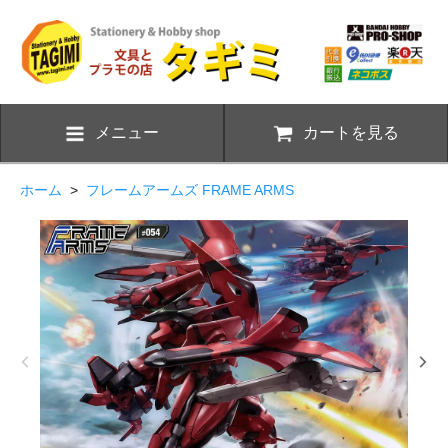
メニュー
カートを見る
ホーム
>
フレームアームズ FRAME ARMS