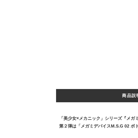
商品説
「美少女×メカニック」シリーズ『メガ
第２弾は「メガミデバイスM.S.G 02 