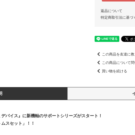
返品について
特定商取引法に基づ
この商品を友達に教
この商品について問
買い物を続ける
明
ミデバイス』に新機軸のサポートシリーズがスタート！
ボトムスセット」！！