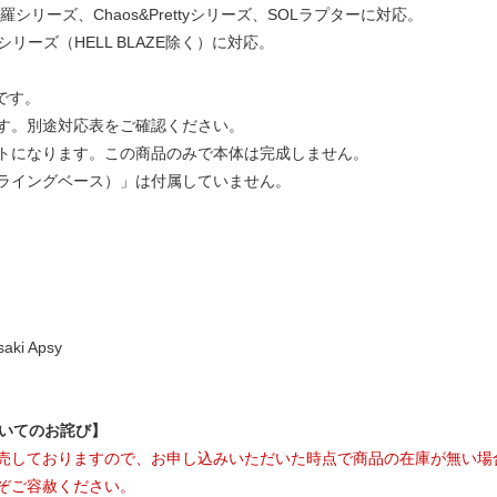
シリーズ、Chaos&Prettyシリーズ、SOLラプターに対応。
Sシリーズ（HELL BLAZE除く）に対応。
です。
す。別途対応表をご確認ください。
トになります。この商品のみで本体は完成しません。
ライングベース）」は付属していません。
ki Apsy
ついてのお詫び】
売しておりますので、お申し込みいただいた時点で商品の在庫が無い場
ぞご容赦ください。