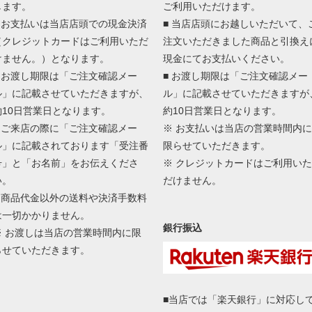
します。
ご利用いただけます。
■ お支払いは当店店頭での現金決済
■ 当店店頭にお越しいただいて、
（クレジットカードはご利用いただ
注文いただきました商品と引換え
けません。）となります。
現金にてお支払いください。
■ お渡し期限は「ご注文確認メー
■ お渡し期限は「ご注文確認メー
ル」に記載させていただきますが、
ル」に記載させていただきますが
約10日営業日となります。
約10日営業日となります。
■ ご来店の際に「ご注文確認メー
※ お支払いは当店の営業時間内に
ル」に記載されております「受注番
限らせていただきます。
号」と「お名前」をお伝えくださ
※ クレジットカードはご利用いた
い。
だけません。
■ 商品代金以外の送料や決済手数料
は一切かかりません。
銀行振込
※ お渡しは当店の営業時間内に限
らせていただきます。
■当店では「楽天銀行」に対応し