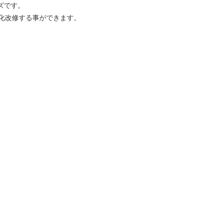
ズです。
化改修する事ができます。