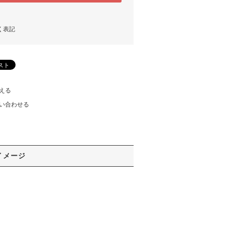
く表記
える
い合わせる
イメージ