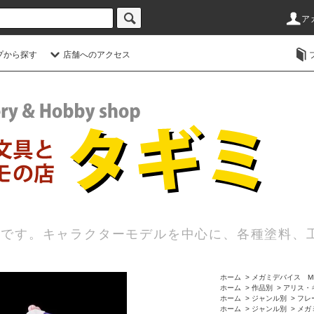
ア
プから探す
店舗へのアクセス
店です。キャラクターモデルを中心に、各種塗料、
ホーム
>
メガミデバイス MEG
ホーム
>
作品別
>
アリス・
ホーム
>
ジャンル別
>
フレー
ホーム
>
ジャンル別
>
メガミ