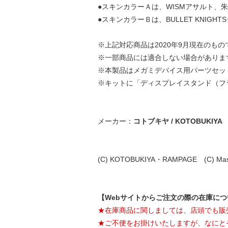
●スキンカラーＡは、WISMアサルト、朱羅
●スキンカラーＢは、BULLET KNIGHT
※上記対応商品は2020年9月現在のもの
※一部商品には適合しない場合がありま
※本製品はメガミデバイス用パーツセッ
※キットに「ディスプレイスタンド（フ
メーカー：
コトブキヤ / KOTOBUKIYA
(C) KOTOBUKIYA・RAMPAGE (C) Masa
【Webサイトからご注文の際の在庫に
★在庫商品に関しましては、店頭でも販
★ご不便をお掛けいたしますが、なにと