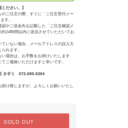
認ください。】
のご注文の際、すぐに「ご注文受付メー
きます。
認やご送金先を記載した「ご注文確認メ
り約24時間以内に送信させていただいてお
ていない場合、メールアドレスの誤入力
えられます。
い場合は、お手数をお掛けいたします
にてご連絡いただけますと幸いです。
ギミ 072-695-6304
お掛け致しますが、よろしくお願いいたし
SOLD OUT