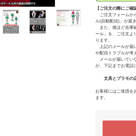
【ご注文の際にご確
ご注文フォームから
ル(自動配信)」が届
また、後ほど在庫確
ール」を、ご注文よ
ります。
上記のメールが届い
や配信トラブルが考
メールが届いていな
が、下記までお電話
文具とプラモの店 タ
お客様にはご迷惑を
ます。