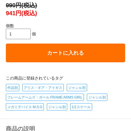
990円(税込)
941円(税込)
個数
個
カートに入れる
この商品に登録されているタグ
作品別
アリス・ギア・アイギス
ジャンル別
フレームアームズ・ガール FRAME ARMS GIRL
ジャンル別
メガミデバイス M.S.G
ジャンル別
1/1スケール
商品の説明