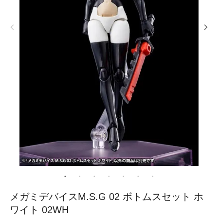
メガミデバイスM.S.G 02 ボトムスセット ホ
ワイト 02WH