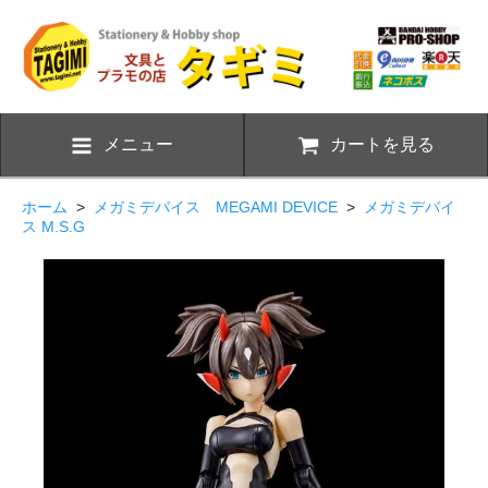
メニュー
カートを見る
ホーム
>
メガミデバイス MEGAMI DEVICE
>
メガミデバイ
ス M.S.G