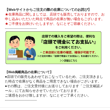
【Webサイトからご注文の際の在庫についてのお詫び】
★在庫商品に関しましては、店頭でも販売しておりますので、お
申し込みいただいた時点で商品の在庫が無い場合もございます。
★ご不便をお掛けいたしますが、なにとぞご容赦ください。
--------------------------
【Web掲載商品の在庫について】
●店頭での販売もあわせておこなっているため、ご注文頂きまし
た時点で在庫がなく商品をご用意できない場合がございます。
●その際は、ご注文受付後にお送りしております「ご注文確認メ
ール」にてお知らせさせていただいております。
ご迷惑をおかけ致しますが、なにとぞご了承ください。
--------------------------