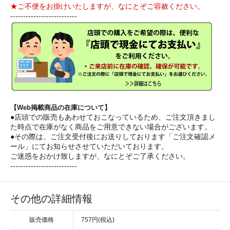
★ご不便をお掛けいたしますが、なにとぞご容赦ください。
--------------------------
【Web掲載商品の在庫について】
●店頭での販売もあわせておこなっているため、ご注文頂きまし
た時点で在庫がなく商品をご用意できない場合がございます。
●その際は、ご注文受付後にお送りしております「ご注文確認メ
ール」にてお知らせさせていただいております。
ご迷惑をおかけ致しますが、なにとぞご了承ください。
--------------------------
その他の詳細情報
販売価格
757円(税込)