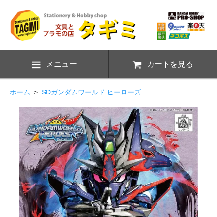
メニュー
カートを見る
ホーム
>
SDガンダムワールド ヒーローズ