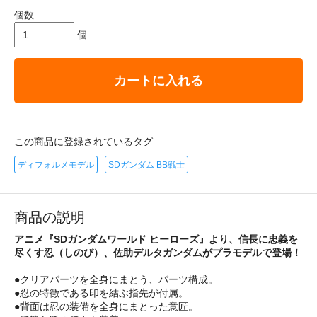
個数
個
カートに入れる
この商品に登録されているタグ
ディフォルメモデル
SDガンダム BB戦士
商品の説明
アニメ『SDガンダムワールド ヒーローズ』より、信長に忠義を
尽くす忍（しのび）、佐助デルタガンダムがプラモデルで登場！
●クリアパーツを全身にまとう、パーツ構成。
●忍の特徴である印を結ぶ指先が付属。
●背面は忍の装備を全身にまとった意匠。