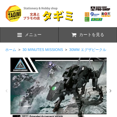
メニュー
カートを見る
ホーム
>
30 MINUTES MISSIONS
>
30MM エグザビークル