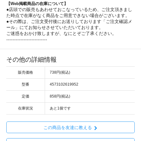
【Web掲載商品の在庫について】
●店頭での販売もあわせておこなっているため、ご注文頂きまし
た時点で在庫がなく商品をご用意できない場合がございます。
●その際は、ご注文受付後にお送りしております「ご注文確認メ
ール」にてお知らせさせていただいております。
ご迷惑をおかけ致しますが、なにとぞご了承ください。
--------------------------
その他の詳細情報
販売価格
738円(税込)
型番
4573102619952
定価
858円(税込)
在庫状況
あと1個です
この商品を友達に教える