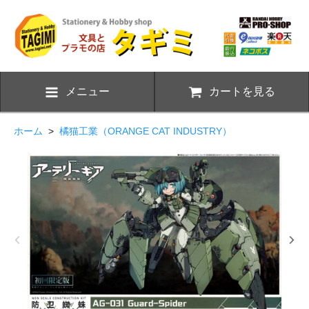
メニュー
カートを見る
ホーム
>
橘猫工業（ORANGE CAT INDUSTRY）