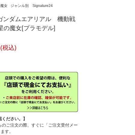
の魔女
ジャンル別
Signature24
44 ガンダムエアリアル 機動戦
星の魔女[プラモデル]
円(税込)
認ください。】
のご注文の際、すぐに「ご注文受付メー
きます。