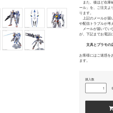
また、後ほど在庫確
ール」を、ご注文よ
ります。
上記のメールが届い
や配信トラブルが考
メールが届いていな
が、下記までお電話
文具とプラモの店 タ
お客様にはご迷惑を
ます。
購入数