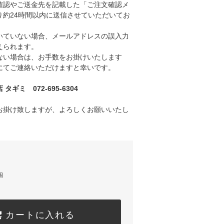
認やご送金先を記載した「ご注文確認メ
り約24時間以内に送信させていただいてお
ていない場合、メールアドレスの誤入力
えられます。
い場合は、お手数をお掛けいたします
にてご連絡いただけますと幸いです。
ギミ 072-695-6304
お掛け致しますが、よろしくお願いいたし
個
カートに入れる