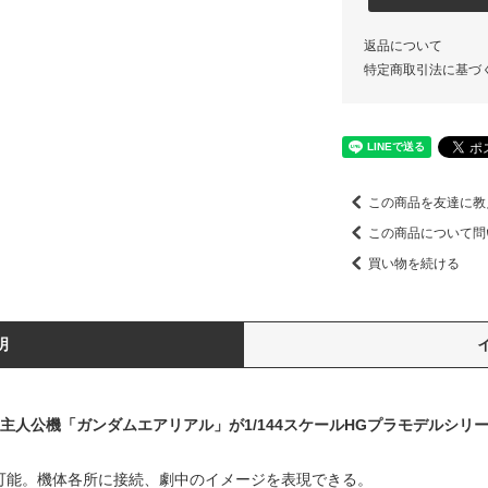
返品について
特定商取引法に基づ
この商品を友達に教
この商品について問
買い物を続ける
明
主人公機「ガンダムエアリアル」が1/144スケールHGプラモデルシリ
離可能。機体各所に接続、劇中のイメージを表現できる。