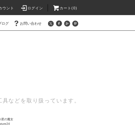
カウント
ログイン
カート(0)
ブログ
お問い合わせ
工具などを取り扱っています。
水星の魔女
ature24