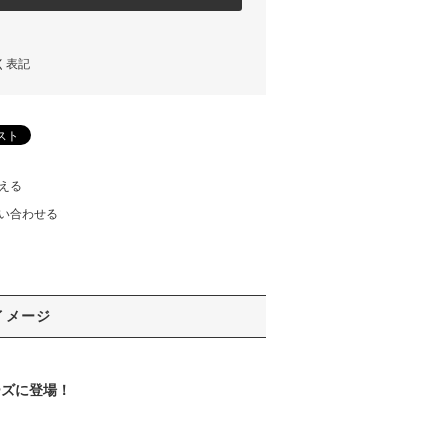
く表記
える
い合わせる
イメージ
ーズに登場！