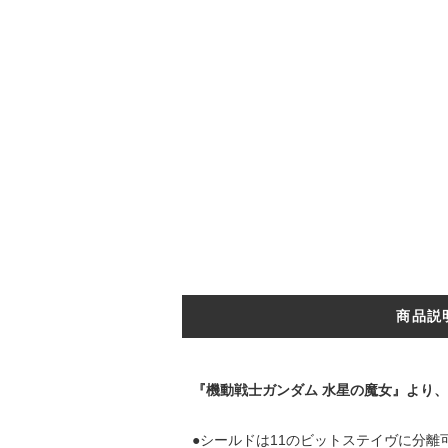
商品説
『機動戦士ガンダム 水星の魔女』より、
●シールドは11のビットステイヴに分