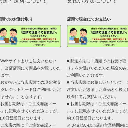
配送・送料について
支払い方法について
店頭でのお受け取り
店頭で現金にてお支払い
■ Webサイトよりご注文いただい
■ 配送方法に「店頭でのお受け取
て、当店店頭にて商品をお渡しいた
り」をお選びいただいた場合のみ
します。
ご利用いただけます。
■ お支払いは当店店頭での現金決済
■ 当店店頭にお越しいただいて、
（クレジットカードはご利用いただ
注文いただきました商品と引換え
けません。）となります。
現金にてお支払いください。
■ お渡し期限は「ご注文確認メー
■ お渡し期限は「ご注文確認メー
ル」に記載させていただきますが、
ル」に記載させていただきますが
約10日営業日となります。
約10日営業日となります。
■ ご来店の際に「ご注文確認メー
※ お支払いは当店の営業時間内に