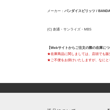
メーカー：
バンダイスピリッツ / BANDAI 
(C) 創通・サンライズ・MBS
【Webサイトからご注文の際の在庫に
★在庫商品に関しましては、店頭でも販
★ご不便をお掛けいたしますが、なにと