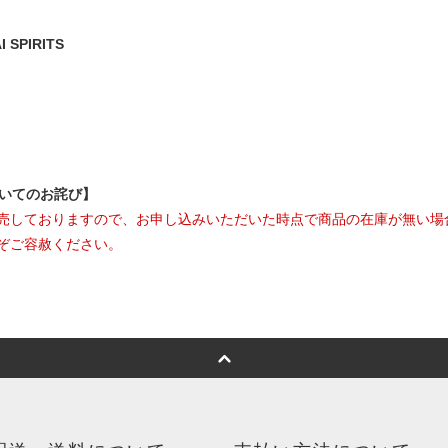
SPIRITS
ついてのお詫び】
売しておりますので、お申し込みいただいた時点で商品の在庫が無い場
ぞご容赦ください。