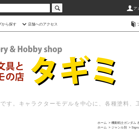
ア
プから探す
店舗へのアクセス
店です。キャラクターモデルを中心に、各種塗料、
ホーム
>
機動戦士ガンダム 
ホーム
>
ジャンル別
>
Sign