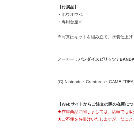
【付属品】
・ホウオウ×1
・専用台座×1
※写真はキットを組み立て、塗装仕上げ
メーカー：
バンダイスピリッツ / BANDAI 
(C) Nintendo・Creatures・GAME FRE
【Webサイトからご注文の際の在庫に
★在庫商品に関しましては、店頭でも販
★ご不便をお掛けいたしますが、なにと