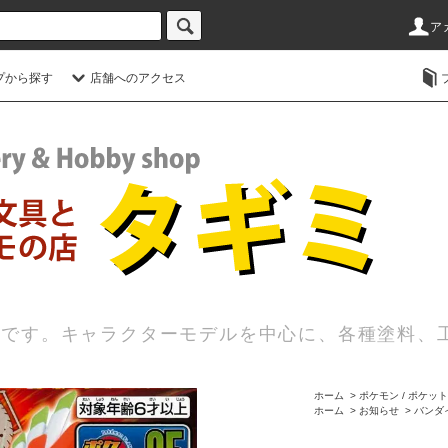
ア
プから探す
店舗へのアクセス
店です。キャラクターモデルを中心に、各種塗料、
ホーム
>
ポケモン / ポケッ
ホーム
>
お知らせ
>
バンダ