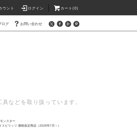
カウント
ログイン
カート(0)
ブログ
お問い合わせ
工具などを取り扱っています。
トモンスター
イスピリッツ 価格改定商品（2026年7月～）