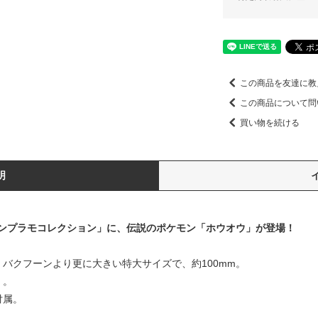
この商品を友達に教
この商品について問
買い物を続ける
明
ンプラモコレクション」に、伝説のポケモン「ホウオウ」が登場！
バクフーンより更に大きい特大サイズで、約100mm。
」。
付属。