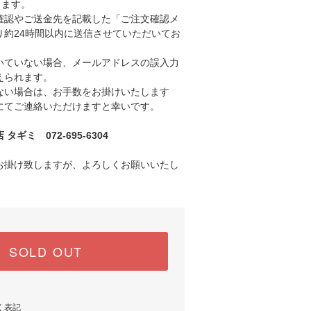
きます。
認やご送金先を記載した「ご注文確認メ
り約24時間以内に送信させていただいてお
ていない場合、メールアドレスの誤入力
えられます。
い場合は、お手数をお掛けいたします
にてご連絡いただけますと幸いです。
ギミ 072-695-6304
お掛け致しますが、よろしくお願いいたし
SOLD OUT
く表記