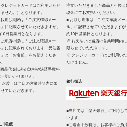
（クレジットカードはご利用いただ
注文いただきました商品と引換え
けません。）となります。
現金にてお支払いください。
■ お渡し期限は「ご注文確認メー
■ お渡し期限は「ご注文確認メー
ル」に記載させていただきますが、
ル」に記載させていただきますが
約10日営業日となります。
約10日営業日となります。
■ ご来店の際に「ご注文確認メー
※ お支払いは当店の営業時間内に
ル」に記載されております「受注番
限らせていただきます。
号」と「お名前」をお伝えくださ
※ クレジットカードはご利用いた
い。
だけません。
■ 商品代金以外の送料や決済手数料
は一切かかりません。
銀行振込
※ お渡しは当店の営業時間内に限
らせていただきます。
■当店では「楽天銀行」に対応し
います。
佐川急便
■ご送金手数料は、お客様のご負