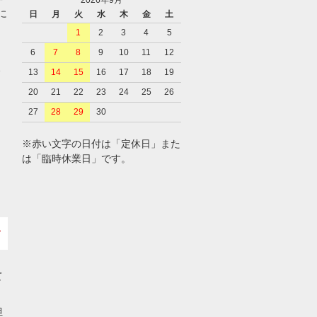
2026年9月
に
日
月
火
水
木
金
土
1
2
3
4
5
6
7
8
9
10
11
12
、
13
14
15
16
17
18
19
20
21
22
23
24
25
26
27
28
29
30
※赤い文字の日付は「定休日」また
は「臨時休業日」です。
て
担