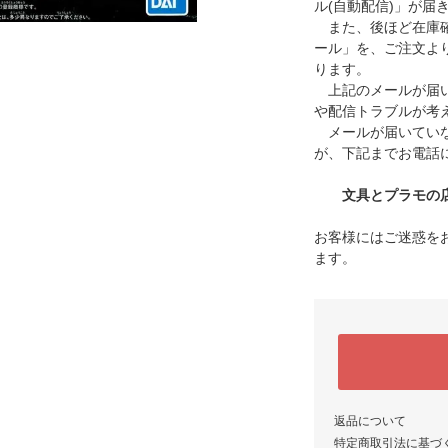
ル(自動配信)」が届
また、後ほど在庫確
ール」を、ご注文よ
ります。
上記のメールが届い
や配信トラブルが考
メールが届いていな
が、下記までお電話
文具とプラモの店 タ
お客様にはご迷惑を
ます。
返品について
特定商取引法に基づ