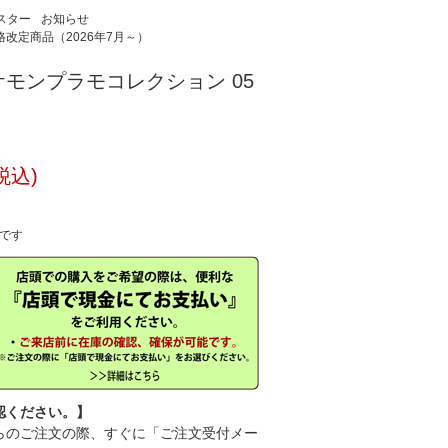
ンスター
お知らせ
改定商品（2026年7月～）
モンプラモコレクション 05
税込)
中です
認ください。】
のご注文の際、すぐに「ご注文受付メー