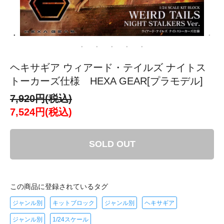
ヘキサギア ウィアード・テイルズ ナイトス
トーカーズ仕様 HEXA GEAR[プラモデル]
7,920円(税込)
7,524円(税込)
SOLD OUT
この商品に登録されているタグ
ジャンル別
キットブロック
ジャンル別
ヘキサギア
ジャンル別
1/24スケール