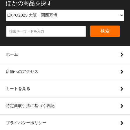
ほかの商品を探す
検索
ホーム
店舗へのアクセス
カートを見る
特定商取引法に基づく表記
プライバシーポリシー