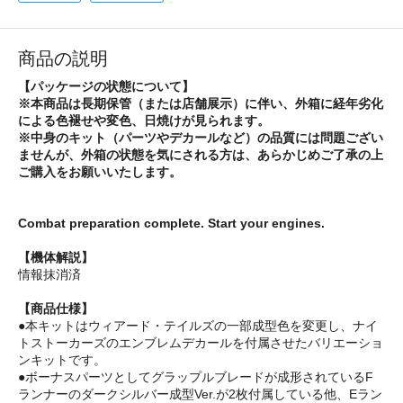
商品の説明
【パッケージの状態について】
※本商品は長期保管（または店舗展示）に伴い、外箱に経年劣化
による色褪せや変色、日焼けが見られます。
※中身のキット（パーツやデカールなど）の品質には問題ござい
ませんが、外箱の状態を気にされる方は、あらかじめご了承の上
ご購入をお願いいたします。
Combat preparation complete. Start your engines.
【機体解説】
情報抹消済
【商品仕様】
●本キットはウィアード・テイルズの一部成型色を変更し、ナイ
トストーカーズのエンブレムデカールを付属させたバリエーショ
ンキットです。
●ボーナスパーツとしてグラップルブレードが成形されているF
ランナーのダークシルバー成型Ver.が2枚付属している他、Eラン