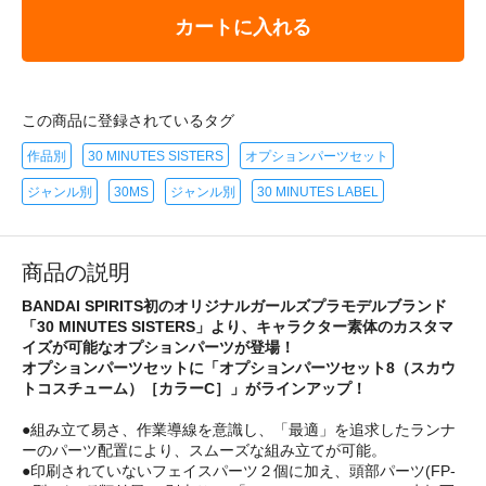
カートに入れる
この商品に登録されているタグ
作品別
30 MINUTES SISTERS
オプションパーツセット
ジャンル別
30MS
ジャンル別
30 MINUTES LABEL
商品の説明
BANDAI SPIRITS初のオリジナルガールズプラモデルブランド
「30 MINUTES SISTERS」より、キャラクター素体のカスタマ
イズが可能なオプションパーツが登場！
オプションパーツセットに「オプションパーツセット8（スカウ
トコスチューム）［カラーC］」がラインアップ！
●組み立て易さ、作業導線を意識し、「最適」を追求したランナ
ーのパーツ配置により、スムーズな組み立てが可能。
●印刷されていないフェイスパーツ２個に加え、頭部パーツ(FP-