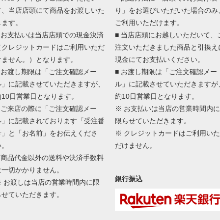
て、当店店頭にて商品をお渡しいた
り」をお選びいただいた場合のみ
します。
ご利用いただけます。
■ お支払いは当店店頭での現金決済
■ 当店店頭にお越しいただいて、
（クレジットカードはご利用いただ
注文いただきました商品と引換え
けません。）となります。
現金にてお支払いください。
■ お渡し期限は「ご注文確認メー
■ お渡し期限は「ご注文確認メー
ル」に記載させていただきますが、
ル」に記載させていただきますが
約10日営業日となります。
約10日営業日となります。
■ ご来店の際に「ご注文確認メー
※ お支払いは当店の営業時間内に
ル」に記載されております「受注番
限らせていただきます。
号」と「お名前」をお伝えくださ
※ クレジットカードはご利用いた
い。
だけません。
■ 商品代金以外の送料や決済手数料
は一切かかりません。
銀行振込
※ お渡しは当店の営業時間内に限
らせていただきます。