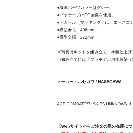
●機体パーツカラーはグレー。
●パッケージはCG画像を使用。
●デカール（マーキング）は「エースコンバ
●模型全長：406mm
●模型全幅：272mm
※写真はキットを組み立て、塗装仕上げ
※組み立てには「プラモデル用接着剤（
メーカー：
ハセガワ / HASEGAWA
ACE COMBAT™7: SKIES UNKNOWN & ©Ba
【Webサイトからご注文の際の在庫に