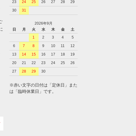
23
24
25
26
27
28
29
、
30
31
ご
2026年9月
に
日
月
火
水
木
金
土
1
2
3
4
5
6
7
8
9
10
11
12
、
13
14
15
16
17
18
19
20
21
22
23
24
25
26
27
28
29
30
※赤い文字の日付は「定休日」また
は「臨時休業日」です。