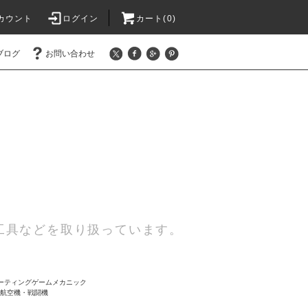
カウント
ログイン
カート(0)
ブログ
お問い合わせ
工具などを取り扱っています。
ーティングゲームメカニック
8 航空機・戦闘機