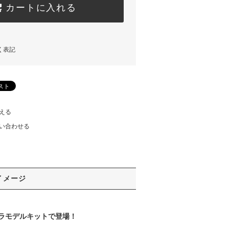
カートに入れる
く表記
える
い合わせる
イメージ
プラモデルキットで登場！