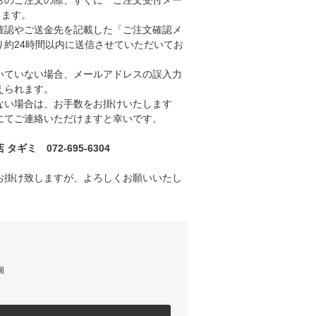
のご注文の際、すぐに「ご注文受付メー
きます。
認やご送金先を記載した「ご注文確認メ
り約24時間以内に送信させていただいてお
ていない場合、メールアドレスの誤入力
えられます。
い場合は、お手数をお掛けいたします
にてご連絡いただけますと幸いです。
ギミ 072-695-6304
お掛け致しますが、よろしくお願いいたし
個