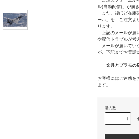
ご注文フォームから
ル(自動配信)」が届
また、後ほど在庫確
ール」を、ご注文よ
ります。
上記のメールが届い
や配信トラブルが考
メールが届いていな
が、下記までお電話
文具とプラモの店 タ
お客様にはご迷惑を
ます。
購入数