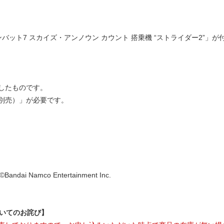
ット7 スカイズ・アンノウン カウント 搭乗機 “ストライダー2”」が
したものです。
別売）」が必要です。
ndai Namco Entertainment Inc.
ついてのお詫び】