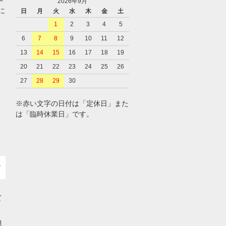
2026年9月
に
日
月
火
水
木
金
土
1
2
3
4
5
6
7
8
9
10
11
12
、
13
14
15
16
17
18
19
20
21
22
23
24
25
26
27
28
29
30
※赤い文字の日付は「定休日」また
は「臨時休業日」です。
て
担