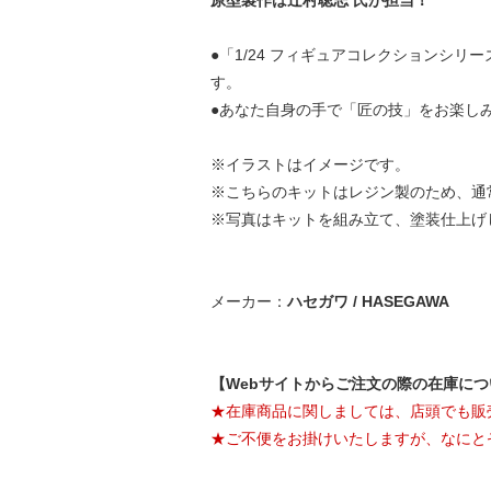
原型製作は辻村聡志 氏が担当！
●「1/24 フィギュアコレクションシ
す。
●あなた自身の手で「匠の技」をお楽し
※イラストはイメージです。
※こちらのキットはレジン製のため、通
※写真はキットを組み立て、塗装仕上げ
メーカー：
ハセガワ / HASEGAWA
【Webサイトからご注文の際の在庫に
★在庫商品に関しましては、店頭でも販
★ご不便をお掛けいたしますが、なにと