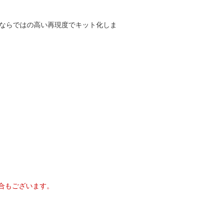
形ならではの高い再現度でキット化しま
合もございます。