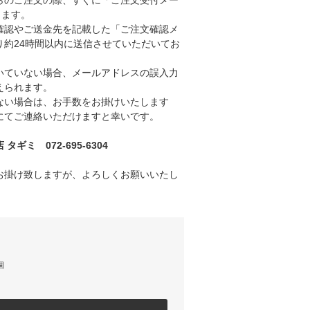
のご注文の際、すぐに「ご注文受付メー
きます。
認やご送金先を記載した「ご注文確認メ
り約24時間以内に送信させていただいてお
ていない場合、メールアドレスの誤入力
えられます。
い場合は、お手数をお掛けいたします
にてご連絡いただけますと幸いです。
ギミ 072-695-6304
お掛け致しますが、よろしくお願いいたし
個