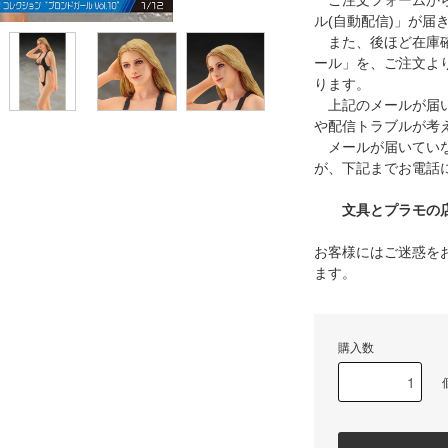
ご注文フォームから
ル(自動配信)」が届
また、後ほど在庫確
ール」を、ご注文よ
ります。
上記のメールが届い
や配信トラブルが考
メールが届いていな
が、下記までお電話
文具とプラモの店 タ
お客様にはご迷惑を
ます。
購入数