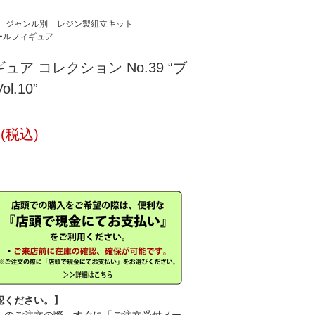
ジャンル別
レジン製組立キット
ケールフィギュア
ュア コレクション No.39 “ブ
l.10”
円(税込)
認ください。】