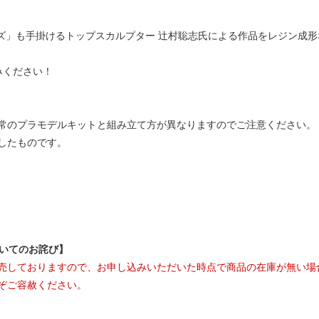
リーズ」も手掛けるトップスカルプター 辻村聡志氏による作品をレジン成
みください！
常のプラモデルキットと組み立て方が異なりますのでご注意ください。
したものです。
ついてのお詫び】
売しておりますので、お申し込みいただいた時点で商品の在庫が無い場
ぞご容赦ください。