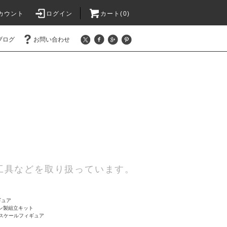
カウント
ログイン
カート(0)
ブログ
お問い合わせ
工具などを取り扱っています。
ギュア
ン製組立キット
12スケールフィギュア