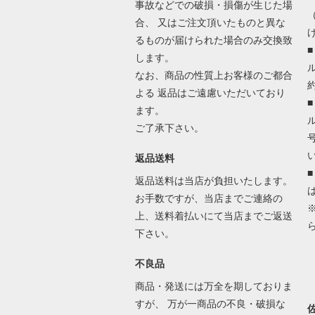
事故などでの破損・損傷が生じた場
合、 又はご注文頂いたものと異な
るものが届けられた場合のみ交換致
します。
なお、商品の性質上お客様のご都合
よる 返品はご遠慮いただいており
ます。
ご了承下さい。
返品送料
返品送料は当店が負担いたします。
お手数ですが、当店までご連絡の
上、送料着払いにて当店までご返送
下さい。
不良品
商品・発送には万全を期しておりま
すが、 万が一商品の不良・破損な