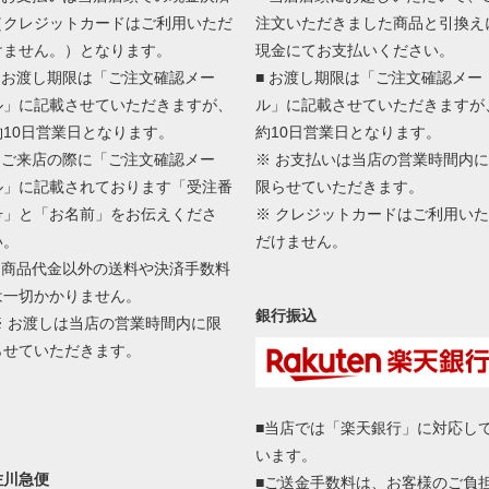
（クレジットカードはご利用いただ
注文いただきました商品と引換え
けません。）となります。
現金にてお支払いください。
■ お渡し期限は「ご注文確認メー
■ お渡し期限は「ご注文確認メー
ル」に記載させていただきますが、
ル」に記載させていただきますが
約10日営業日となります。
約10日営業日となります。
■ ご来店の際に「ご注文確認メー
※ お支払いは当店の営業時間内に
ル」に記載されております「受注番
限らせていただきます。
号」と「お名前」をお伝えくださ
※ クレジットカードはご利用いた
い。
だけません。
■ 商品代金以外の送料や決済手数料
は一切かかりません。
銀行振込
※ お渡しは当店の営業時間内に限
らせていただきます。
■当店では「楽天銀行」に対応し
います。
佐川急便
■ご送金手数料は、お客様のご負