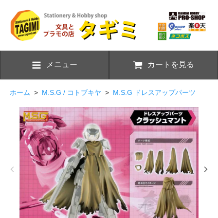
メニュー
カートを見る
ホーム
>
M.S.G / コトブキヤ
>
M.S.G ドレスアップパーツ