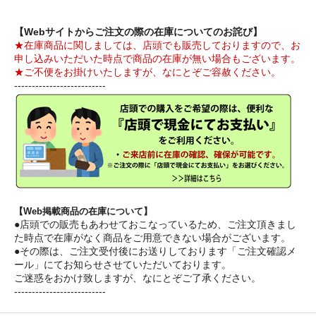
【Webサイトからご注文の際の在庫についてのお詫び】
★在庫商品に関しましては、店頭でも販売しておりますので、お
申し込みいただいた時点で商品の在庫が無い場合もございます。
★ご不便をお掛けいたしますが、なにとぞご容赦ください。
--------------------------
【Web掲載商品の在庫について】
●店頭での販売もあわせておこなっているため、ご注文頂きまし
た時点で在庫がなく商品をご用意できない場合がございます。
●その際は、ご注文受付後にお送りしております「ご注文確認メ
ール」にてお知らせさせていただいております。
ご迷惑をおかけ致しますが、なにとぞご了承ください。
--------------------------