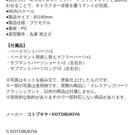
わせることで、キャラクター全面を覆うマントが完成。
●NONスケール
●製品サイズ：約140mm
●製品仕様：プラモデル
●素材：PS
●原型製作：丸家 裕之介
【付属品】
・ベースマントパーツ×1
・ベースマント用差し替えマフラーパーツ×1
・サブマントパーツショート×2（左右分）
・サブマントパーツロング×2（左右分）
※写真はキットを組み立て、塗装仕上げしたものです。
※一部の写真は使用例です。実際の商品に「ドレスアップパーツ
クラッシュマント」以外の商品は付属しません。
※形状的な制約がありますので一部対応しない商品があります。
メーカー：
コトブキヤ / KOTOBUKIYA
© KOTOBUKIYA