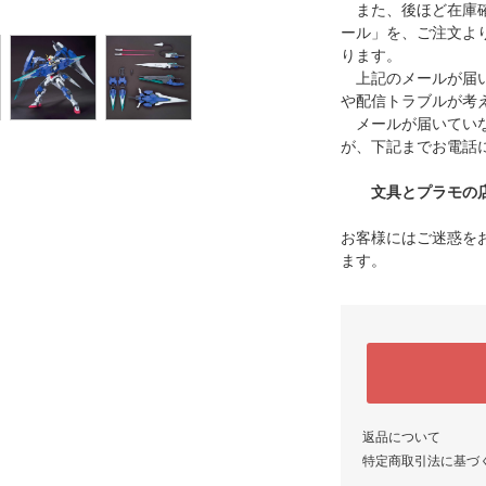
また、後ほど在庫確
ール」を、ご注文よ
ります。
上記のメールが届い
や配信トラブルが考
メールが届いていな
が、下記までお電話
文具とプラモの店 タ
お客様にはご迷惑を
ます。
返品について
特定商取引法に基づ