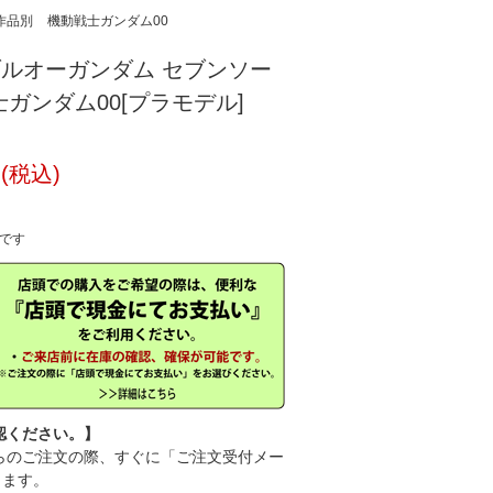
作品別
機動戦士ガンダム00
 ダブルオーガンダム セブンソー
士ガンダム00[プラモデル]
円(税込)
中です
認ください。】
のご注文の際、すぐに「ご注文受付メー
きます。