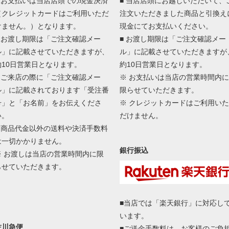
■ お支払いは当店店頭での現金決済
■ 当店店頭にお越しいただいて、
（クレジットカードはご利用いただ
注文いただきました商品と引換え
けません。）となります。
現金にてお支払いください。
■ お渡し期限は「ご注文確認メー
■ お渡し期限は「ご注文確認メー
ル」に記載させていただきますが、
ル」に記載させていただきますが
約10日営業日となります。
約10日営業日となります。
■ ご来店の際に「ご注文確認メー
※ お支払いは当店の営業時間内に
ル」に記載されております「受注番
限らせていただきます。
号」と「お名前」をお伝えくださ
※ クレジットカードはご利用いた
い。
だけません。
■ 商品代金以外の送料や決済手数料
は一切かかりません。
銀行振込
※ お渡しは当店の営業時間内に限
らせていただきます。
■当店では「楽天銀行」に対応し
います。
佐川急便
■ご送金手数料は、お客様のご負