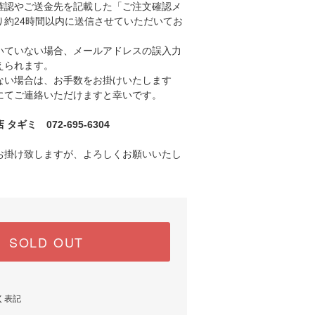
認やご送金先を記載した「ご注文確認メ
り約24時間以内に送信させていただいてお
ていない場合、メールアドレスの誤入力
えられます。
い場合は、お手数をお掛けいたします
にてご連絡いただけますと幸いです。
ギミ 072-695-6304
お掛け致しますが、よろしくお願いいたし
SOLD OUT
く表記