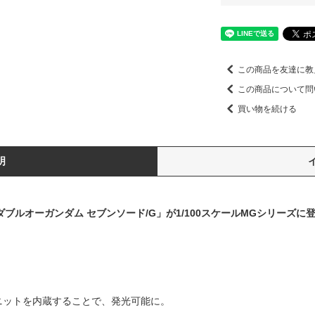
この商品を友達に教
この商品について問
買い物を続ける
明
ブルオーガンダム セブンソード/G」が1/100スケールMGシリーズに
ユニットを内蔵することで、発光可能に。