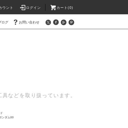
カウント
ログイン
カート(0)
ブログ
お問い合わせ
工具などを取り扱っています。
ード
ガンダム00