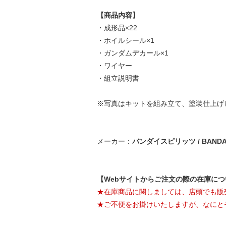
【商品内容】
・成形品×22
・ホイルシール×1
・ガンダムデカール×1
・ワイヤー
・組立説明書
※写真はキットを組み立て、塗装仕上げ
メーカー：
バンダイスピリッツ / BANDAI 
【Webサイトからご注文の際の在庫に
★在庫商品に関しましては、店頭でも販
★ご不便をお掛けいたしますが、なにと