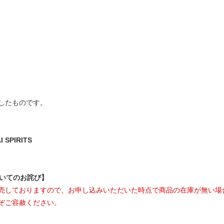
したものです。
SPIRITS
ついてのお詫び】
売しておりますので、お申し込みいただいた時点で商品の在庫が無い場
ぞご容赦ください。