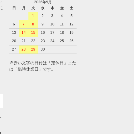
ご
2026年9月
に
日
月
火
水
木
金
土
1
2
3
4
5
6
7
8
9
10
11
12
、
13
14
15
16
17
18
19
20
21
22
23
24
25
26
27
28
29
30
※赤い文字の日付は「定休日」また
は「臨時休業日」です。
て
担