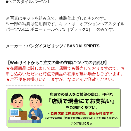
■ヘアスタイルパーツ×1
※写真はキットを組み立て、塗装仕上げしたものです。
※一部の写真は使用例です。キットは「オプションヘアスタイル
パーツVol.11 ポニーテールヘア3［ブラック1］」のみです。
メーカー：
バンダイスピリッツ / BANDAI SPIRITS
【Webサイトからご注文の際の在庫についてのお詫び】
★在庫商品に関しましては、店頭でも販売しておりますので、お
申し込みいただいた時点で商品の在庫が無い場合もございます。
★ご不便をお掛けいたしますが、なにとぞご容赦ください。
--------------------------