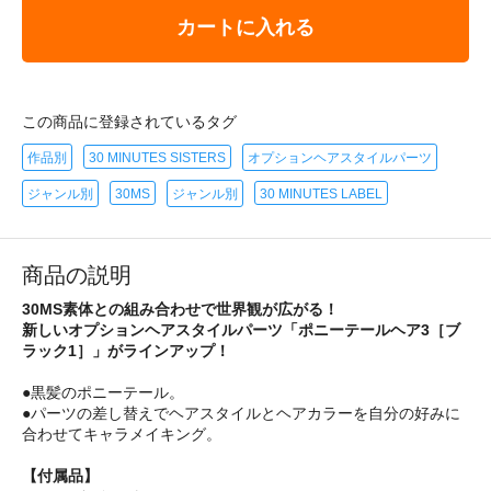
カートに入れる
この商品に登録されているタグ
作品別
30 MINUTES SISTERS
オプションヘアスタイルパーツ
ジャンル別
30MS
ジャンル別
30 MINUTES LABEL
商品の説明
30MS素体との組み合わせで世界観が広がる！
新しいオプションヘアスタイルパーツ「ポニーテールヘア3［ブ
ラック1］」がラインアップ！
●黒髪のポニーテール。
●パーツの差し替えでヘアスタイルとヘアカラーを自分の好みに
合わせてキャラメイキング。
【付属品】