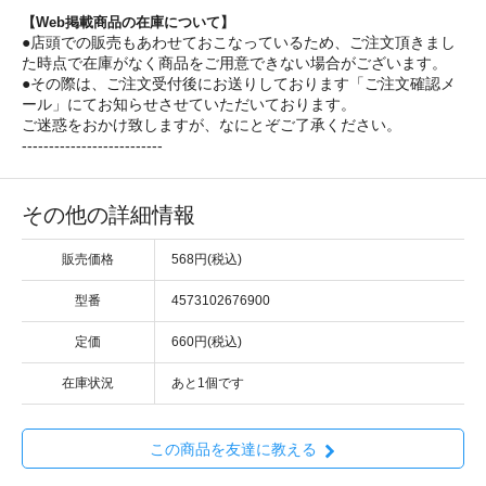
【Web掲載商品の在庫について】
●店頭での販売もあわせておこなっているため、ご注文頂きまし
た時点で在庫がなく商品をご用意できない場合がございます。
●その際は、ご注文受付後にお送りしております「ご注文確認メ
ール」にてお知らせさせていただいております。
ご迷惑をおかけ致しますが、なにとぞご了承ください。
--------------------------
その他の詳細情報
販売価格
568円(税込)
型番
4573102676900
定価
660円(税込)
在庫状況
あと1個です
この商品を友達に教える