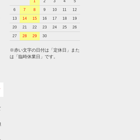
1
2
3
4
5
6
7
8
9
10
11
12
、
13
14
15
16
17
18
19
20
21
22
23
24
25
26
27
28
29
30
※赤い文字の日付は「定休日」また
は「臨時休業日」です。
て
担
た