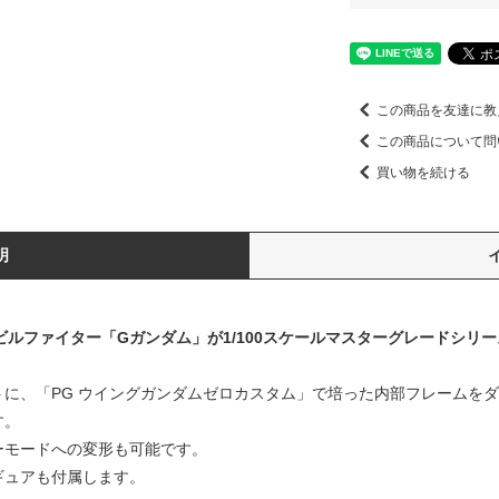
この商品を友達に教
この商品について問
買い物を続ける
明
ルファイター「Gガンダム」が1/100スケールマスターグレードシリ
トに、「PG ウイングガンダムゼロカスタム」で培った内部フレームを
す。
ーモードへの変形も可能です。
ギュアも付属します。