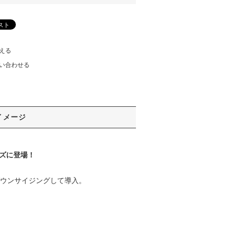
える
い合わせる
イメージ
ーズに登場！
ダウンサイジングして導入。