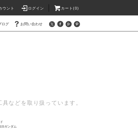
カウント
ログイン
カート(0)
ブログ
お問い合わせ
工具などを取り扱っています。
ード
伝Gガンダム