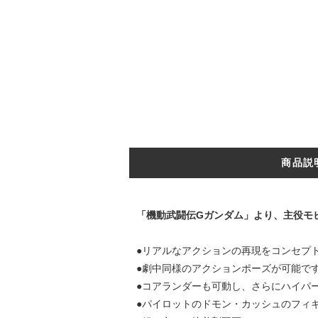
商品説
「機動武闘伝Gガンダム」より、主役モビ
●リアルなアクションの再現をコンセプ
●劇中同様のアクションポーズが可能で
●コアランダーも可動し、さらにハイパ
●パイロットのドモン・カッシュのフィ