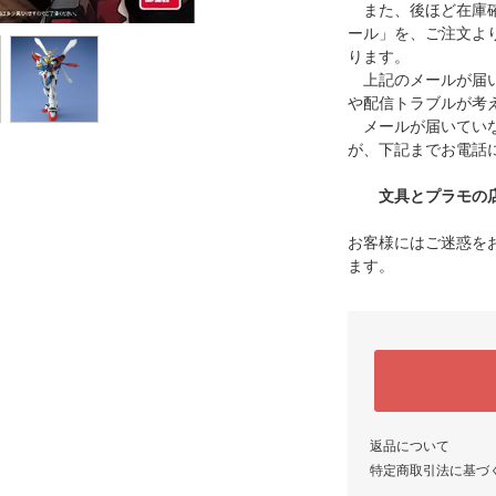
また、後ほど在庫確
ール」を、ご注文よ
ります。
上記のメールが届い
や配信トラブルが考
メールが届いていな
が、下記までお電話
文具とプラモの店 タ
お客様にはご迷惑を
ます。
返品について
特定商取引法に基づ