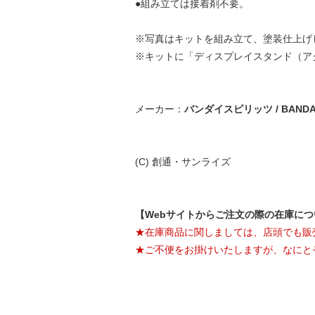
●組み立ては接着剤不要。
※写真はキットを組み立て、塗装仕上げ
※キットに「ディスプレイスタンド（ア
メーカー：
バンダイスピリッツ / BANDAI 
(C) 創通・サンライズ
【Webサイトからご注文の際の在庫に
★在庫商品に関しましては、店頭でも販
★ご不便をお掛けいたしますが、なにと