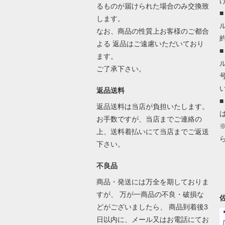
るものが届けられた場合のみ交換致
します。
なお、商品の性質上お客様のご都合
よる 返品はご遠慮いただいており
ます。
ご了承下さい。
返品送料
返品送料は当店が負担いたします。
お手数ですが、当店までご連絡の
上、送料着払いにて当店までご返送
下さい。
不良品
商品・発送には万全を期しておりま
すが、 万が一商品の不良・破損な
どがございましたら、 商品到着後3
日以内に、メール又はお電話にてお