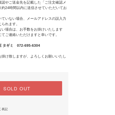
認やご送金先を記載した「ご注文確認メ
り約24時間以内に送信させていただいてお
ていない場合、メールアドレスの誤入力
えられます。
い場合は、お手数をお掛けいたします
にてご連絡いただけますと幸いです。
ギミ 072-695-6304
お掛け致しますが、よろしくお願いいたし
SOLD OUT
く表記