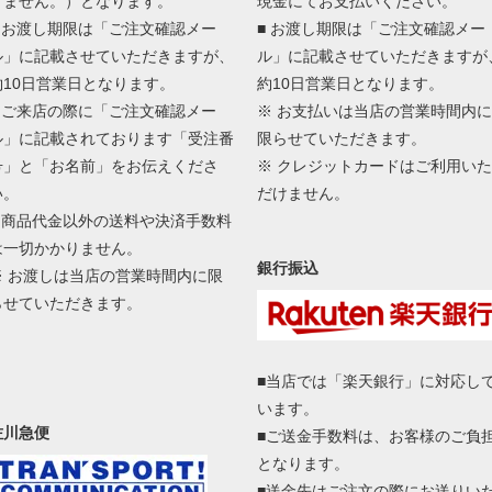
けません。）となります。
現金にてお支払いください。
■ お渡し期限は「ご注文確認メー
■ お渡し期限は「ご注文確認メー
ル」に記載させていただきますが、
ル」に記載させていただきますが
約10日営業日となります。
約10日営業日となります。
■ ご来店の際に「ご注文確認メー
※ お支払いは当店の営業時間内に
ル」に記載されております「受注番
限らせていただきます。
号」と「お名前」をお伝えくださ
※ クレジットカードはご利用いた
い。
だけません。
■ 商品代金以外の送料や決済手数料
は一切かかりません。
銀行振込
※ お渡しは当店の営業時間内に限
らせていただきます。
■当店では「楽天銀行」に対応し
います。
佐川急便
■ご送金手数料は、お客様のご負
となります。
■送金先はご注文の際にお送りい