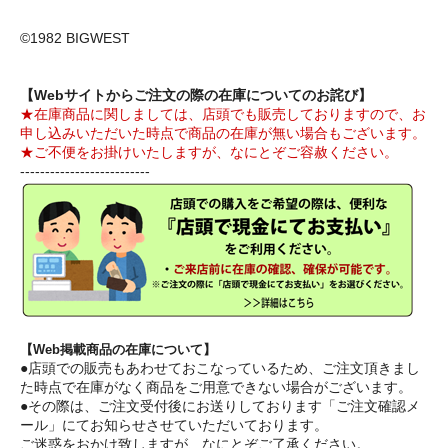
©1982 BIGWEST
【Webサイトからご注文の際の在庫についてのお詫び】
★在庫商品に関しましては、店頭でも販売しておりますので、お
申し込みいただいた時点で商品の在庫が無い場合もございます。
★ご不便をお掛けいたしますが、なにとぞご容赦ください。
--------------------------
【Web掲載商品の在庫について】
●店頭での販売もあわせておこなっているため、ご注文頂きまし
た時点で在庫がなく商品をご用意できない場合がございます。
●その際は、ご注文受付後にお送りしております「ご注文確認メ
ール」にてお知らせさせていただいております。
ご迷惑をおかけ致しますが、なにとぞご了承ください。