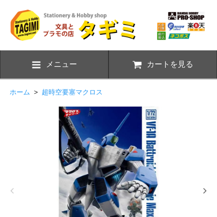
メニュー
カートを見る
ホーム
>
超時空要塞マクロス