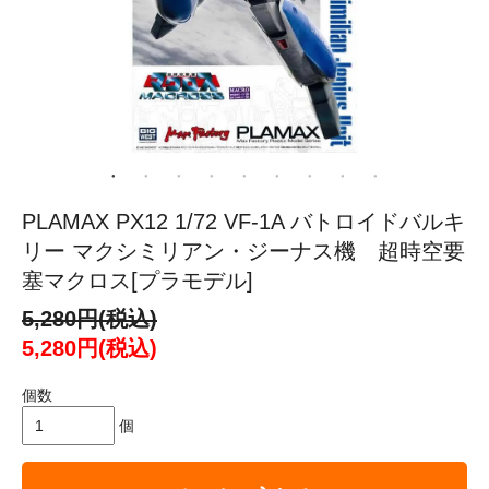
PLAMAX PX12 1/72 VF-1A バトロイドバルキ
リー マクシミリアン・ジーナス機 超時空要
塞マクロス[プラモデル]
5,280円(税込)
5,280円(税込)
個数
個