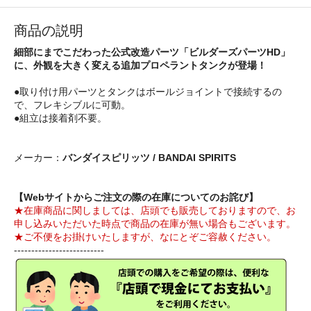
商品の説明
細部にまでこだわった公式改造パーツ「ビルダーズパーツHD」
に、外観を大きく変える追加プロペラントタンクが登場！
●取り付け用パーツとタンクはボールジョイントで接続するの
で、フレキシブルに可動。
●組立は接着剤不要。
メーカー：
バンダイスピリッツ / BANDAI SPIRITS
【Webサイトからご注文の際の在庫についてのお詫び】
★在庫商品に関しましては、店頭でも販売しておりますので、お
申し込みいただいた時点で商品の在庫が無い場合もございます。
★ご不便をお掛けいたしますが、なにとぞご容赦ください。
--------------------------