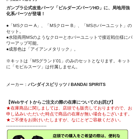
ガンプラ公式改造パーツ「ビルダーズパーツHD」に、局地用強
化系パーツが登場！
●「MSクロー A」、「MSクロー B」、「MSホバーユニット」の
セット。
●水陸両用MSのようなクローとホバーユニットで接近戦仕様にパ
ワーアップ可能。
●成形色は「アイアンメタリック」。
※キットは「MSグランド01」のみのセットとなります。キット
に「モビルスーツ」は付属しません。
メーカー：
バンダイスピリッツ / BANDAI SPIRITS
【Webサイトからご注文の際の在庫についてのお詫び】
★在庫商品に関しましては、店頭でも販売しておりますので、お
申し込みいただいた時点で商品の在庫が無い場合もございます。
★ご不便をお掛けいたしますが、なにとぞご容赦ください。
--------------------------