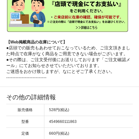
【Web掲載商品の在庫について】
●店頭での販売もあわせておこなっているため、ご注文頂きまし
た時点で在庫がなく商品をご用意できない場合がございます。
●その際は、ご注文受付後にお送りしております「ご注文確認メ
ール」にてお知らせさせていただいております。
ご迷惑をおかけ致しますが、なにとぞご了承ください。
--------------------------
その他の詳細情報
販売価格
528円(税込)
型番
4549660111863
定価
660円(税込)