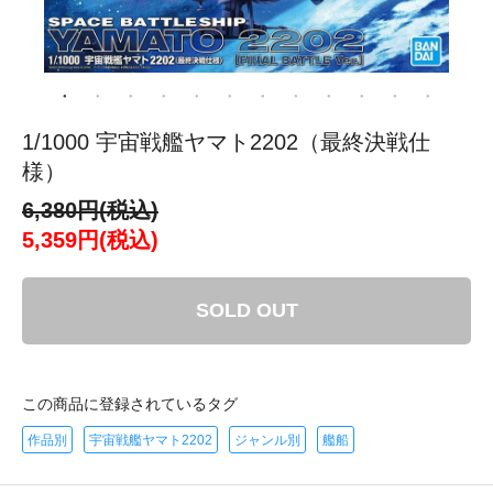
1/1000 宇宙戦艦ヤマト2202（最終決戦仕
様）
6,380円(税込)
5,359円(税込)
SOLD OUT
この商品に登録されているタグ
作品別
宇宙戦艦ヤマト2202
ジャンル別
艦船