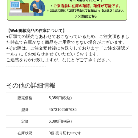
【Web掲載商品の在庫について】
●店頭での販売もあわせておこなっているため、ご注文頂きまし
た時点で在庫がなく商品をご用意できない場合がございます。
●その際は、ご注文受付後にお送りしております「ご注文確認メ
ール」にてお知らせさせていただいております。
ご迷惑をおかけ致しますが、なにとぞご了承ください。
--------------------------
その他の詳細情報
販売価格
5,359円(税込)
型番
4573102567635
定価
6,380円(税込)
在庫状況
0個 売り切れ中です