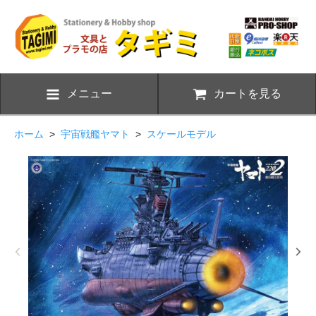
メニュー
カートを見る
ホーム
>
宇宙戦艦ヤマト
>
スケールモデル