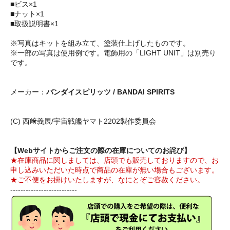
■ビス×1
■ナット×1
■取扱説明書×1
※写真はキットを組み立て、塗装仕上げしたものです。
※一部の写真は使用例です。電飾用の「LIGHT UNIT」は別売り
です。
メーカー：
バンダイスピリッツ / BANDAI SPIRITS
(C) 西﨑義展/宇宙戦艦ヤマト2202製作委員会
【Webサイトからご注文の際の在庫についてのお詫び】
★在庫商品に関しましては、店頭でも販売しておりますので、お
申し込みいただいた時点で商品の在庫が無い場合もございます。
★ご不便をお掛けいたしますが、なにとぞご容赦ください。
--------------------------