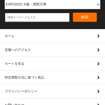
検索
ホーム
店舗へのアクセス
カートを見る
特定商取引法に基づく表記
プライバシーポリシー