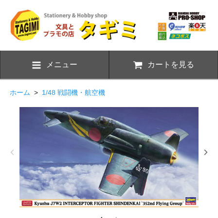
メニュー
カートを見る
ホーム
>
1/48 戦闘機・航空機