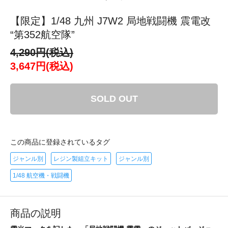
【限定】1/48 九州 J7W2 局地戦闘機 震電改
“第352航空隊”
4,290円(税込)
3,647円(税込)
SOLD OUT
この商品に登録されているタグ
ジャンル別
レジン製組立キット
ジャンル別
1/48 航空機・戦闘機
商品の説明