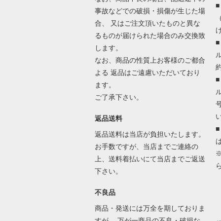
事故などでの破損・損傷が生じた場
合、 又はご注文頂いたものと異な
るものが届けられた場合のみ交換致
します。
なお、商品の性質上お客様のご都合
よる 返品はご遠慮いただいており
ます。
ご了承下さい。
返品送料
返品送料は当店が負担いたします。
お手数ですが、当店までご連絡の
上、送料着払いにて当店までご返送
下さい。
不良品
商品・発送には万全を期しておりま
すが、 万が一商品の不良・破損な