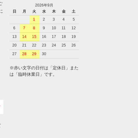
ご
2026年9月
に
日
月
火
水
木
金
土
1
2
3
4
5
6
7
8
9
10
11
12
、
13
14
15
16
17
18
19
20
21
22
23
24
25
26
27
28
29
30
※赤い文字の日付は「定休日」また
は「臨時休業日」です。
て