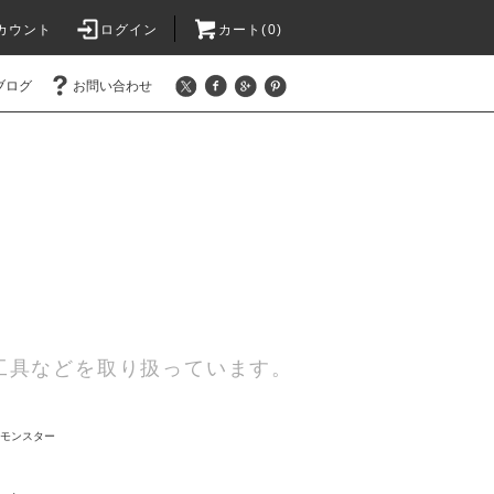
カウント
ログイン
カート(0)
ブログ
お問い合わせ
工具などを取り扱っています。
トモンスター