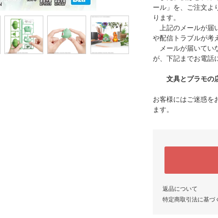
ール」を、ご注文よ
ります。
上記のメールが届い
や配信トラブルが考
メールが届いていな
が、下記までお電話
文具とプラモの店 タ
お客様にはご迷惑を
ます。
返品について
特定商取引法に基づ