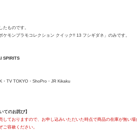
したものです。
ケモンプラモコレクション クイック!! 13 フシギダネ」のみです。
SPIRITS
AK・TV TOKYO・ShoPro・JR Kikaku
ついてのお詫び】
売しておりますので、お申し込みいただいた時点で商品の在庫が無い場
ぞご容赦ください。