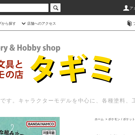
ア
プから探す
店舗へのアクセス
店です。キャラクターモデルを中心に、各種塗料、
ホーム
>
ポケモン / ポケッ