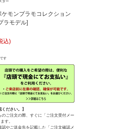
ンスター
ポケモンプラモコレクション
[プラモデル]
税込)
中です
認ください。】
のご注文の際、すぐに「ご注文受付メー
きます。
認やご送金先を記載した「ご注文確認メ