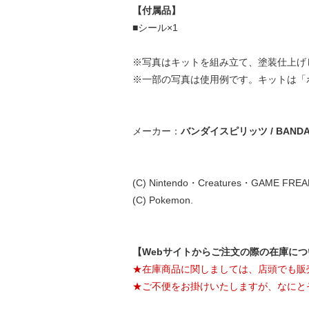
【付属品】
■シール×1
※写真はキットを組み立て、塗装仕上げ
※一部の写真は使用例です。キットは「ポ
メーカー：
バンダイスピリッツ / BANDAI 
(C) Nintendo・Creatures・GAME FRE
(C) Pokemon.
【Webサイトからご注文の際の在庫に
★在庫商品に関しましては、店頭でも販
★ご不便をお掛けいたしますが、なにと