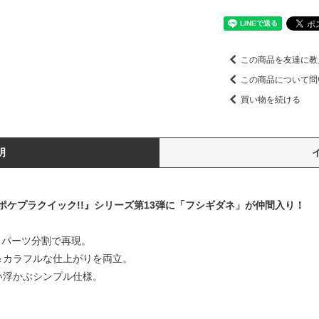
この商品を友達に教
この商品について問
買い物を続ける
明
ケプラクイック!!』シリーズ第13弾に「フシギダネ」が仲間入り！
とパーツ分割で再現。
＆カラフルな仕上がりを両立。
い浮かぶシンプル仕様。