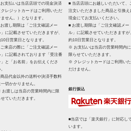
■ お支払いは当店店頭での現金決済
■ 当店店頭にお越しいただいて、
（クレジットカードはご利用いただ
注文いただきました商品と引換え
けません。）となります。
現金にてお支払いください。
■ お渡し期限は「ご注文確認メー
■ お渡し期限は「ご注文確認メー
ル」に記載させていただきますが、
ル」に記載させていただきますが
約10日営業日となります。
約10日営業日となります。
■ ご来店の際に「ご注文確認メー
※ お支払いは当店の営業時間内に
ル」に記載されております「受注番
限らせていただきます。
号」と「お名前」をお伝えくださ
※ クレジットカードはご利用いた
い。
だけません。
■ 商品代金以外の送料や決済手数料
は一切かかりません。
銀行振込
※ お渡しは当店の営業時間内に限
らせていただきます。
■当店では「楽天銀行」に対応し
います。