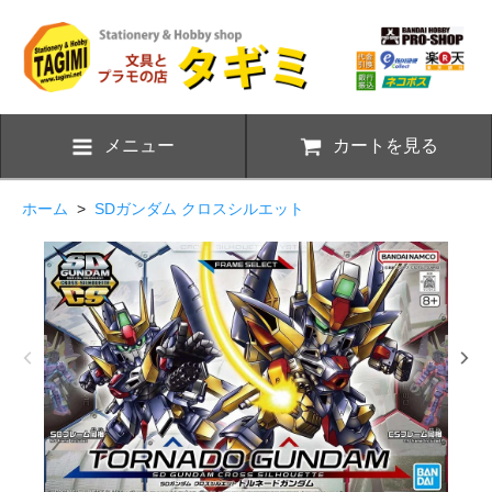
メニュー
カートを見る
ホーム
>
SDガンダム クロスシルエット