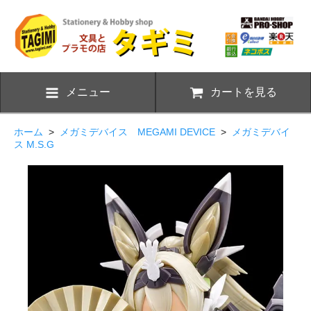
メニュー
カートを見る
ホーム
>
メガミデバイス MEGAMI DEVICE
>
メガミデバイ
ス M.S.G