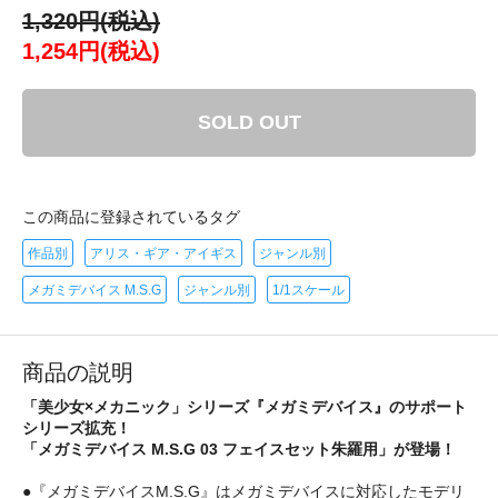
1,320円(税込)
1,254円(税込)
SOLD OUT
この商品に登録されているタグ
作品別
アリス・ギア・アイギス
ジャンル別
メガミデバイス M.S.G
ジャンル別
1/1スケール
商品の説明
「美少女×メカニック」シリーズ『メガミデバイス』のサポート
シリーズ拡充！
「メガミデバイス M.S.G 03 フェイスセット朱羅用」が登場！
●『メガミデバイスM.S.G』はメガミデバイスに対応したモデリ