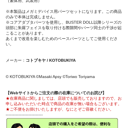
（素体用、武装用）
※本製品はメガミデバイス用パーツセットになります。この商品
のみで本体は完成しません。
※コアアダプタパーツを使用し、BUSTER DOLL以降シリーズの
頭部に朱羅フェイスを取り付ける際隙間やパーツ同士の干渉が起
こることがあります。
あくまで改造を楽しむためのベースパーツとしてご使用くださ
い。
メーカー：
コトブキヤ / KOTOBUKIYA
© KOTOBUKIYA ©Masaki Apsy ©Toriwo Toriyama
【Webサイトからご注文の際の在庫についてのお詫び】
★在庫商品に関しましては、店頭でも販売しておりますので、お
申し込みいただいた時点で商品の在庫が無い場合もございます。
★ご不便をお掛けいたしますが、なにとぞご容赦ください。
--------------------------