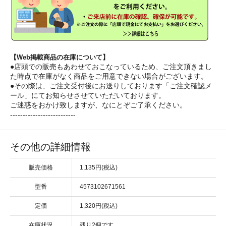
【Web掲載商品の在庫について】
●店頭での販売もあわせておこなっているため、ご注文頂きまし
た時点で在庫がなく商品をご用意できない場合がございます。
●その際は、ご注文受付後にお送りしております「ご注文確認メ
ール」にてお知らせさせていただいております。
ご迷惑をおかけ致しますが、なにとぞご了承ください。
--------------------------
その他の詳細情報
販売価格
1,135円(税込)
型番
4573102671561
定価
1,320円(税込)
在庫状況
残り2個です