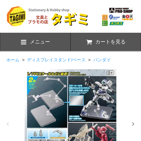
メニュー
カートを見る
ホーム
>
ディスプレイスタンド/ベース
>
バンダイ