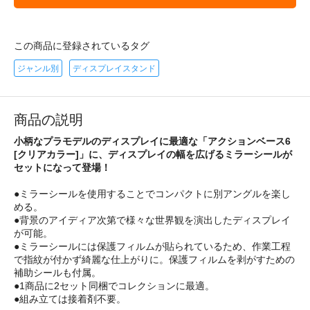
この商品に登録されているタグ
ジャンル別
ディスプレイスタンド
商品の説明
小柄なプラモデルのディスプレイに最適な「アクションベース6
[クリアカラー]」に、ディスプレイの幅を広げるミラーシールが
セットになって登場！
●ミラーシールを使用することでコンパクトに別アングルを楽し
める。
●背景のアイディア次第で様々な世界観を演出したディスプレイ
が可能。
●ミラーシールには保護フィルムが貼られているため、作業工程
で指紋が付かず綺麗な仕上がりに。保護フィルムを剥がすための
補助シールも付属。
●1商品に2セット同梱でコレクションに最適。
●組み立ては接着剤不要。