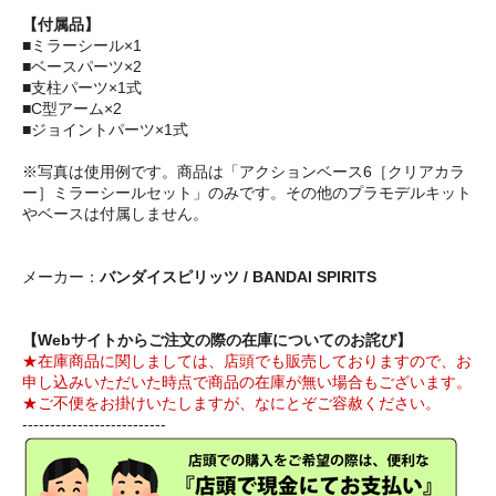
【付属品】
■ミラーシール×1
■ベースパーツ×2
■支柱パーツ×1式
■C型アーム×2
■ジョイントパーツ×1式
※写真は使用例です。商品は「アクションベース6［クリアカラ
ー］ミラーシールセット」のみです。その他のプラモデルキット
やベースは付属しません。
メーカー：
バンダイスピリッツ / BANDAI SPIRITS
【Webサイトからご注文の際の在庫についてのお詫び】
★在庫商品に関しましては、店頭でも販売しておりますので、お
申し込みいただいた時点で商品の在庫が無い場合もございます。
★ご不便をお掛けいたしますが、なにとぞご容赦ください。
--------------------------