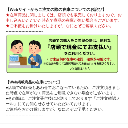
【Webサイトからご注文の際の在庫についてのお詫び】
★在庫商品に関しましては、店頭でも販売しておりますので、お
申し込みいただいた時点で商品の在庫が無い場合もございます。
★ご不便をお掛けいたしますが、なにとぞご容赦ください。
--------------------------
【Web掲載商品の在庫について】
●店頭での販売もあわせておこなっているため、ご注文頂きまし
た時点で在庫がなく商品をご用意できない場合がございます。
●その際は、ご注文受付後にお送りしております「ご注文確認メ
ール」にてお知らせさせていただいております。
ご迷惑をおかけ致しますが、なにとぞご了承ください。
--------------------------