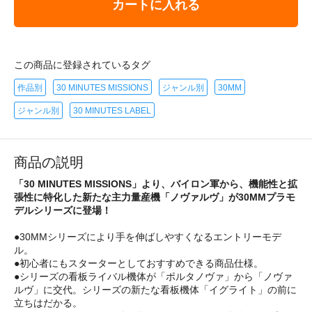
カートに入れる
この商品に登録されているタグ
作品別
30 MINUTES MISSIONS
ジャンル別
30MM
ジャンル別
30 MINUTES LABEL
商品の説明
「30 MINUTES MISSIONS」より、バイロン軍から、機能性と拡
張性に特化した新たな主力量産機「ノヴァルヴ」が30MMプラモ
デルシリーズに登場！
●30MMシリーズにより手を伸ばしやすくなるエントリーモデ
ル。
●初心者にもスターターとしておすすめできる商品仕様。
●シリーズの看板ライバル機体が「ポルタノヴァ」から「ノヴァ
ルヴ」に交代。シリーズの新たな看板機体「イグライト」の前に
立ちはだかる。