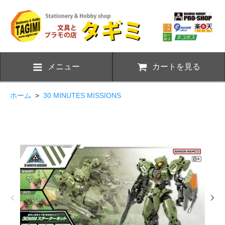
メニュー
カートを見る
ホーム
>
30 MINUTES MISSIONS