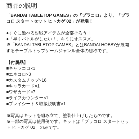
商品の説明
「BANDAI TABLETOP GAMES」の『プラコロ』より、「プラ
コロ スタートセット ヒトカゲ 02」が登場！
●すぐに遊べる対戦アイテムが全部そろう！
●「早くバトルがしたい！」キミにオススメ。
※「BANDAI TABLETOP GAMES」とはBANDAI HOBBYが展開
するテーブルトップゲームジャンル全体の総称です。
【付属品】
■キャラコロ×1
■エネコロ×3
■カスタムチップ×18
■キャラカード×1
■ワザカード×7
■ライフカウンター×1
■プレイシート＆取扱説明書×1
※写真はキットを組み立て、塗装仕上げしたものです。
※一部の写真は使用例です。キットは「プラコロ スタートセッ
ト ヒトカゲ 02」のみです。