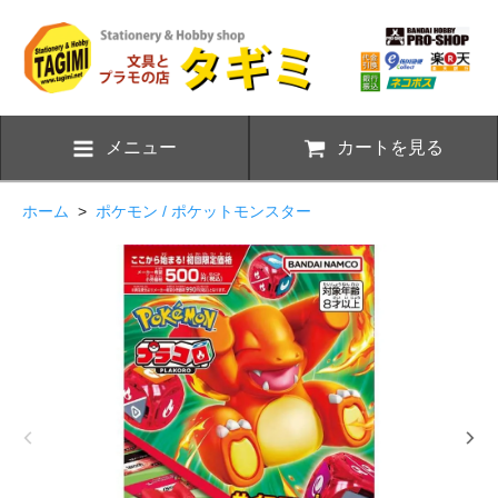
メニュー
カートを見る
ホーム
>
ポケモン / ポケットモンスター