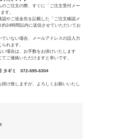
のご注文の際、すぐに「ご注文受付メー
きます。
認やご送金先を記載した「ご注文確認メ
り約24時間以内に送信させていただいてお
ていない場合、メールアドレスの誤入力
えられます。
い場合は、お手数をお掛けいたします
にてご連絡いただけますと幸いです。
ギミ 072-695-6304
お掛け致しますが、よろしくお願いいたし
個