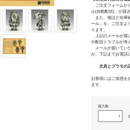
ご注文フォームから
ル(自動配信)」が届
また、後ほど在庫確
ール」を、ご注文よ
ります。
上記のメールが届い
や配信トラブルが考
メールが届いていな
が、下記までお電話
文具とプラモの店 タ
お客様にはご迷惑を
ます。
購入数