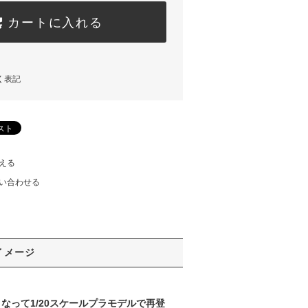
カートに入れる
く表記
える
い合わせる
イメージ
ルとなって1/20スケールプラモデルで再登