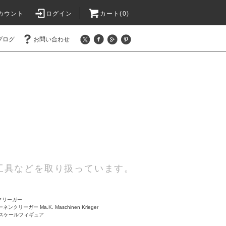
カウント
ログイン
カート(0)
ブログ
お問い合わせ
工具などを取り扱っています。
 クリーガー
ネンクリーガー Ma.K. Maschinen Krieger
20スケールフィギュア