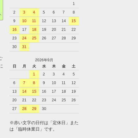
1
2
3
4
5
6
7
8
9
10
11
12
13
14
15
16
17
18
19
20
21
22
23
24
25
26
27
28
29
、
30
31
ご
2026年9月
に
日
月
火
水
木
金
土
1
2
3
4
5
6
7
8
9
10
11
12
、
13
14
15
16
17
18
19
20
21
22
23
24
25
26
27
28
29
30
※赤い文字の日付は「定休日」また
は「臨時休業日」です。