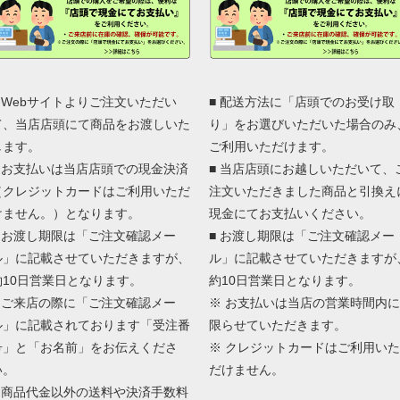
■ Webサイトよりご注文いただい
■ 配送方法に「店頭でのお受け取
て、当店店頭にて商品をお渡しいた
り」をお選びいただいた場合のみ
します。
ご利用いただけます。
■ お支払いは当店店頭での現金決済
■ 当店店頭にお越しいただいて、
（クレジットカードはご利用いただ
注文いただきました商品と引換え
けません。）となります。
現金にてお支払いください。
■ お渡し期限は「ご注文確認メー
■ お渡し期限は「ご注文確認メー
ル」に記載させていただきますが、
ル」に記載させていただきますが
約10日営業日となります。
約10日営業日となります。
■ ご来店の際に「ご注文確認メー
※ お支払いは当店の営業時間内に
ル」に記載されております「受注番
限らせていただきます。
号」と「お名前」をお伝えくださ
※ クレジットカードはご利用いた
い。
だけません。
■ 商品代金以外の送料や決済手数料