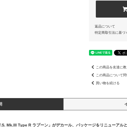
返品について
特定商取引法に基づ
この商品を友達に教
この商品について問
買い物を続ける
明
S. Mk.III Type R ラプーン」がデカール、パッケージをリニューア