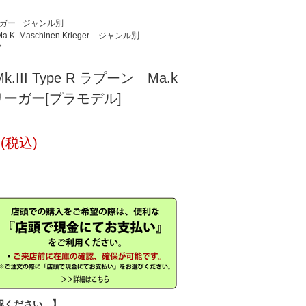
ーガー
ジャンル別
 Maschinen Krieger
ジャンル別
ア
. Mk.III Type R ラプーン Ma.k
ーガー[プラモデル]
円(税込)
認ください。】