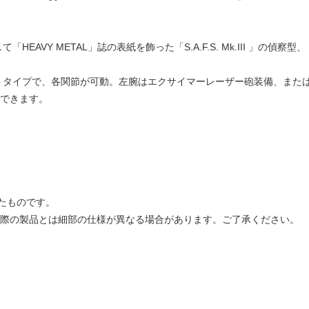
EAVY METAL」誌の表紙を飾った「S.A.F.S. Mk.III 」の
トタイプで、各関節が可動。左腕はエクサイマーレーザー砲装備、また
ができます。
たものです。
実際の製品とは細部の仕様が異なる場合があります。ご了承ください。