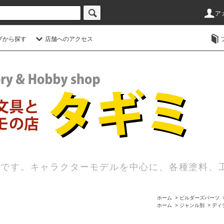
ア
プから探す
店舗へのアクセス
店です。キャラクターモデルを中心に、各種塗料、
ホーム
>
ビルダーズパーツ
ホーム
>
ジャンル別
>
ディ