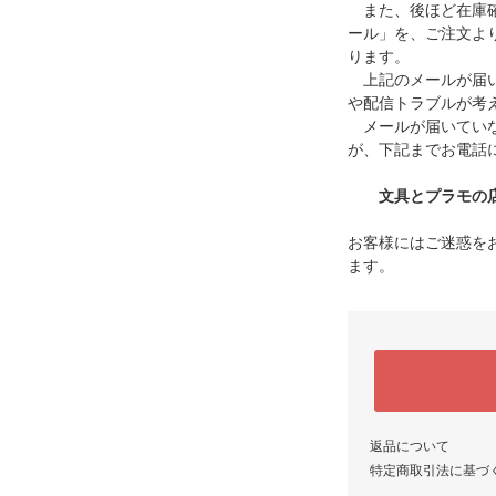
また、後ほど在庫確
ール」を、ご注文よ
ります。
上記のメールが届い
や配信トラブルが考
メールが届いていな
が、下記までお電話
文具とプラモの店 タ
お客様にはご迷惑を
ます。
返品について
特定商取引法に基づ