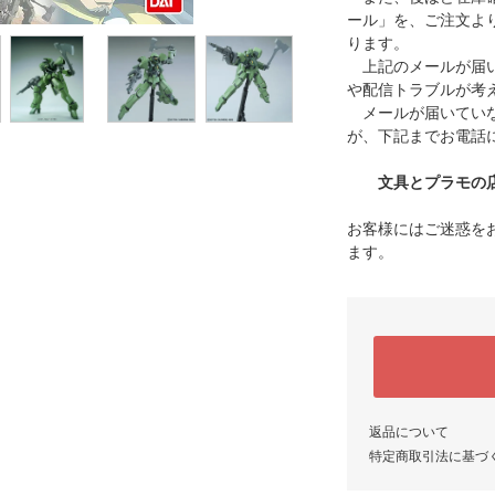
ール」を、ご注文よ
ります。
上記のメールが届い
や配信トラブルが考
メールが届いていな
が、下記までお電話
文具とプラモの店 タ
お客様にはご迷惑を
ます。
返品について
特定商取引法に基づ