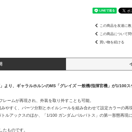
この商品を友達に教
この商品について問
買い物を続ける
明
」より、ギャラルホルンのMS「グレイズ 一般機/指揮官機」が1/100
部フレームが再現され、外装を取り外すことも可能。
組みやすく、パーツ分割とホイルシールを組み合わせて設定カラーの再
トルアックスのほか、「1/100 ガンダムバルバトス」の第一形態再現
したものです。