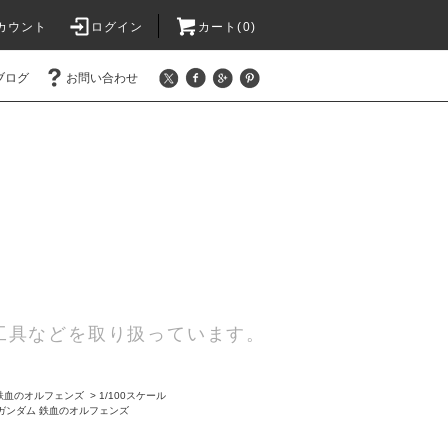
カウント
ログイン
カート(0)
ブログ
お問い合わせ
工具などを取り扱っています。
鉄血のオルフェンズ
>
1/100スケール
ガンダム 鉄血のオルフェンズ