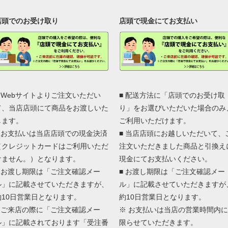
店頭でのお受け取り
店頭で現金にてお支払い
■ Webサイトよりご注文いただい
■ 配送方法に「店頭でのお受け取
て、当店店頭にて商品をお渡しいた
り」をお選びいただいた場合のみ
します。
ご利用いただけます。
■ お支払いは当店店頭での現金決済
■ 当店店頭にお越しいただいて、
（クレジットカードはご利用いただ
注文いただきました商品と引換え
けません。）となります。
現金にてお支払いください。
■ お渡し期限は「ご注文確認メー
■ お渡し期限は「ご注文確認メー
ル」に記載させていただきますが、
ル」に記載させていただきますが
約10日営業日となります。
約10日営業日となります。
■ ご来店の際に「ご注文確認メー
※ お支払いは当店の営業時間内に
ル」に記載されております「受注番
限らせていただきます。