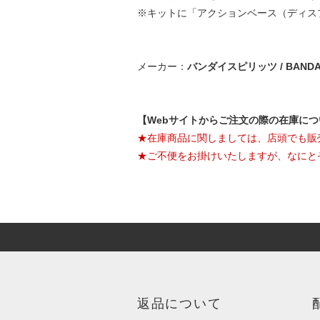
※キットに「アクションベース（ディス
メーカー：
バンダイスピリッツ / BANDAI 
【Webサイトからご注文の際の在庫に
★在庫商品に関しましては、店頭でも販
★ご不便をお掛けいたしますが、なにと
返品について