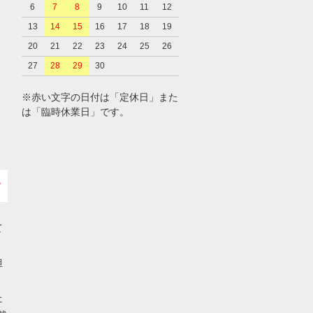
6
7
8
9
10
11
12
、
13
14
15
16
17
18
19
20
21
22
23
24
25
26
27
28
29
30
※赤い文字の日付は「定休日」また
は「臨時休業日」です。
て
担
た