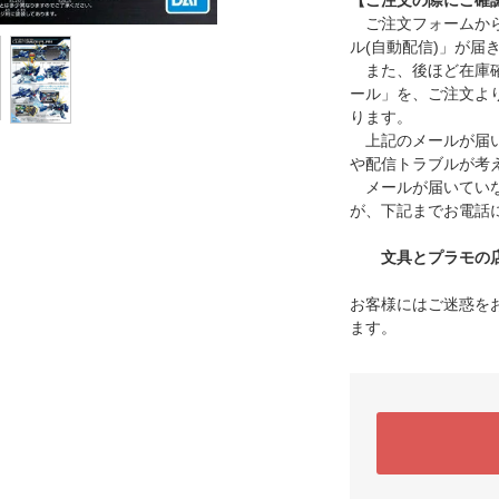
【ご注文の際にご確
ご注文フォームから
ル(自動配信)」が届
また、後ほど在庫確
ール」を、ご注文よ
ります。
上記のメールが届い
や配信トラブルが考
メールが届いていな
が、下記までお電話
文具とプラモの店 タ
お客様にはご迷惑を
ます。