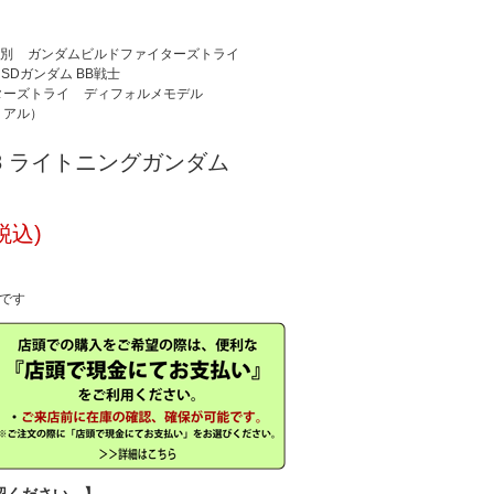
別
ガンダムビルドファイターズトライ
SDガンダム BB戦士
ターズトライ
ディフォルメモデル
リアル）
398 ライトニングガンダム
税込)
中です