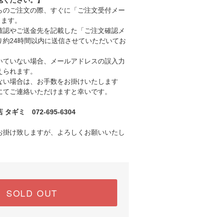
認ください。】
のご注文の際、すぐに「ご注文受付メー
きます。
認やご送金先を記載した「ご注文確認メ
り約24時間以内に送信させていただいてお
ていない場合、メールアドレスの誤入力
えられます。
い場合は、お手数をお掛けいたします
にてご連絡いただけますと幸いです。
ギミ 072-695-6304
お掛け致しますが、よろしくお願いいたし
SOLD OUT