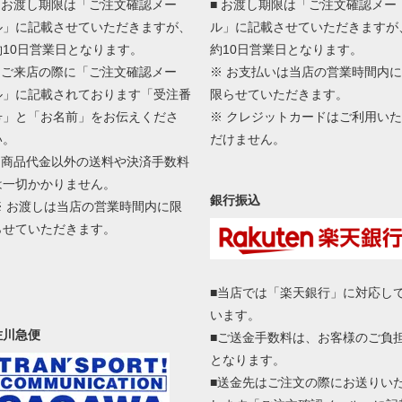
■ お渡し期限は「ご注文確認メー
■ お渡し期限は「ご注文確認メー
ル」に記載させていただきますが、
ル」に記載させていただきますが
約10日営業日となります。
約10日営業日となります。
■ ご来店の際に「ご注文確認メー
※ お支払いは当店の営業時間内に
ル」に記載されております「受注番
限らせていただきます。
号」と「お名前」をお伝えくださ
※ クレジットカードはご利用いた
い。
だけません。
■ 商品代金以外の送料や決済手数料
は一切かかりません。
銀行振込
※ お渡しは当店の営業時間内に限
らせていただきます。
■当店では「楽天銀行」に対応し
います。
佐川急便
■ご送金手数料は、お客様のご負
となります。
■送金先はご注文の際にお送りい