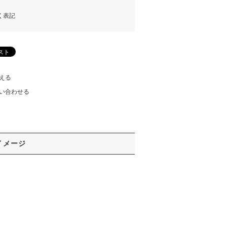
く表記
える
い合わせる
イメージ