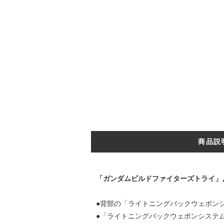
商品説
「ガンダムビルドファイターズトライ」
●背部の「ライトニングバックウェポン
●「ライトニングバックウェポンシステ