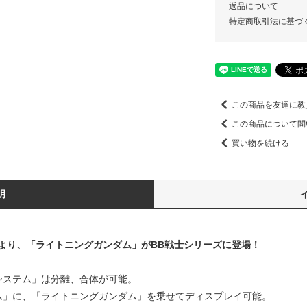
返品について
特定商取引法に基づ
この商品を友達に教
この商品について問
買い物を続ける
明
より、「ライトニングガンダム」がBB戦士シリーズに登場！
システム」は分離、合体が可能。
ム」に、「ライトニングガンダム」を乗せてディスプレイ可能。