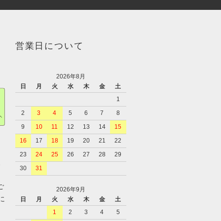
営業日について
2026年8月
日
月
火
水
木
金
土
1
2
3
4
5
6
7
8
9
10
11
12
13
14
15
16
17
18
19
20
21
22
23
24
25
26
27
28
29
、
30
31
ご
2026年9月
に
日
月
火
水
木
金
土
1
2
3
4
5