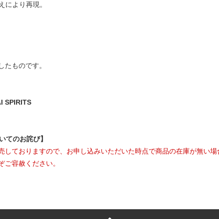
替えにより再現。
したものです。
SPIRITS
ついてのお詫び】
売しておりますので、お申し込みいただいた時点で商品の在庫が無い場
ぞご容赦ください。