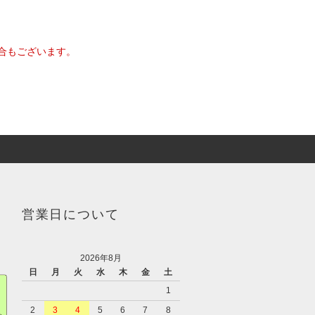
合もございます。
営業日について
2026年8月
日
月
火
水
木
金
土
1
2
3
4
5
6
7
8