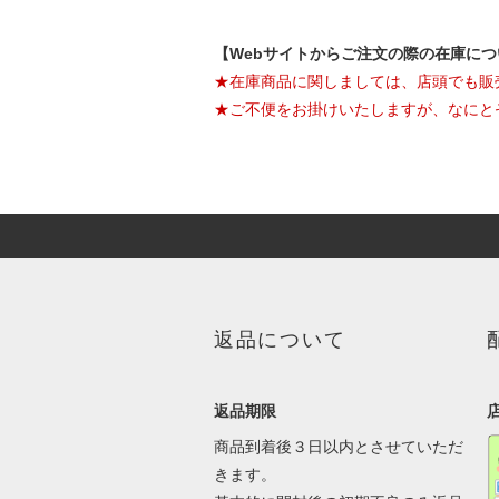
【Webサイトからご注文の際の在庫に
★在庫商品に関しましては、店頭でも販
★ご不便をお掛けいたしますが、なにと
返品について
返品期限
商品到着後３日以内とさせていただ
きます。