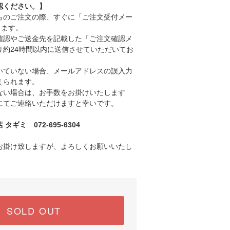
認ください。】
のご注文の際、すぐに「ご注文受付メー
きます。
認やご送金先を記載した「ご注文確認メ
り約24時間以内に送信させていただいてお
ていない場合、メールアドレスの誤入力
えられます。
い場合は、お手数をお掛けいたします
にてご連絡いただけますと幸いです。
ギミ 072-695-6304
お掛け致しますが、よろしくお願いいたし
SOLD OUT