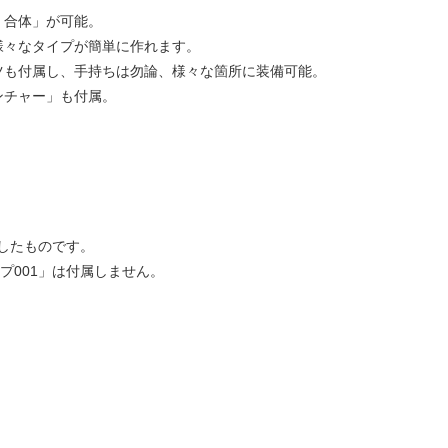
・合体」が可能。
様々なタイプが簡単に作れます。
ツも付属し、手持ちは勿論、様々な箇所に装備可能。
ンチャー」も付属。
したものです。
プ001」は付属しません。