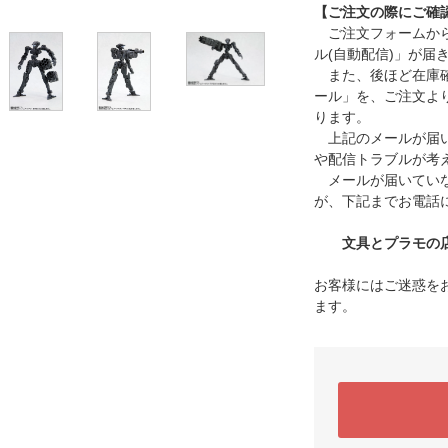
【ご注文の際にご確
ご注文フォームから
ル(自動配信)」が届
また、後ほど在庫確
ール」を、ご注文よ
ります。
上記のメールが届い
や配信トラブルが考
メールが届いていな
が、下記までお電話
文具とプラモの店 タ
お客様にはご迷惑を
ます。