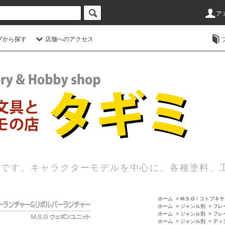
ア
プから探す
店舗へのアクセス
店です。キャラクターモデルを中心に、各種塗料、
ホーム
>
M.S.G / コトブキヤ
ホーム
>
ジャンル別
>
フレー
ホーム
>
ジャンル別
>
フレー
ホーム
>
ジャンル別
>
ディ