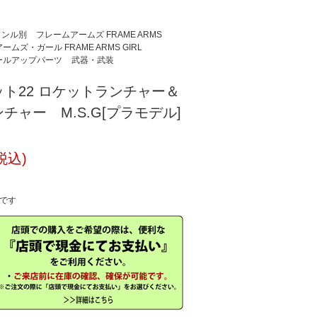
ャンル別
フレームアームズ FRAME ARMS
ムズ・ガール FRAME ARMS GIRL
ールアップパーツ
武器・武装
ト22 ロケットランチャー＆
チャー M.S.G[プラモデル]
税込)
中です