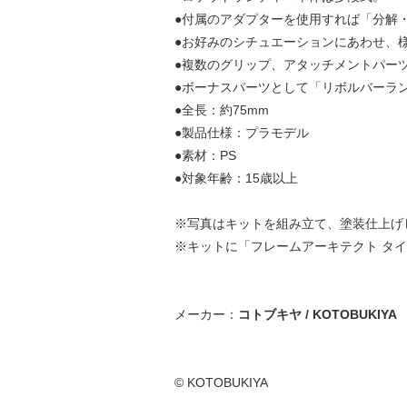
●付属のアダプターを使用すれば「分解
●お好みのシチュエーションにあわせ、
●複数のグリップ、アタッチメントパー
●ボーナスパーツとして「リボルバーラ
●全長：約75mm
●製品仕様：プラモデル
●素材：PS
●対象年齢：15歳以上
※写真はキットを組み立て、塗装仕上げ
※キットに「フレームアーキテクト タイ
メーカー：
コトブキヤ / KOTOBUKIYA
© KOTOBUKIYA