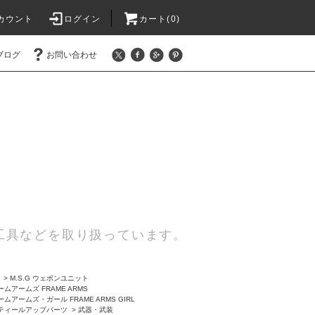
カウント
ログイン
カート(0)
ブログ
お問い合わせ
工具などを取り扱っています。
>
M.S.G ウェポンユニット
ムアームズ FRAME ARMS
ムアームズ・ガール FRAME ARMS GIRL
ティールアップパーツ
>
武器・武装