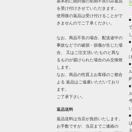
基本的に開封後の初期不良のみ返品
を受け付けさせていただきます。
使用後の返品は受け付けることがで
きませんのでご了承ください。
なお、商品不良の場合、配送途中の
事故などでの破損・損傷が生じた場
合、 又はご注文頂いたものと異な
るものが届けられた場合のみ交換致
します。
なお、商品の性質上お客様のご都合
よる 返品はご遠慮いただいており
ます。
ご了承下さい。
返品送料
返品送料は当店が負担いたします。
お手数ですが、当店までご連絡の