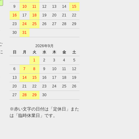
9
10
11
12
13
14
15
16
17
18
19
20
21
22
23
24
25
26
27
28
29
、
30
31
ご
2026年9月
に
日
月
火
水
木
金
土
1
2
3
4
5
6
7
8
9
10
11
12
、
13
14
15
16
17
18
19
20
21
22
23
24
25
26
27
28
29
30
※赤い文字の日付は「定休日」また
は「臨時休業日」です。