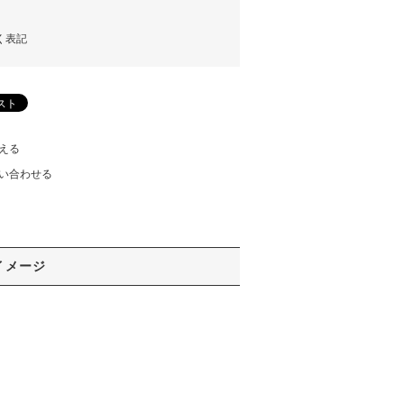
く表記
える
い合わせる
イメージ
！