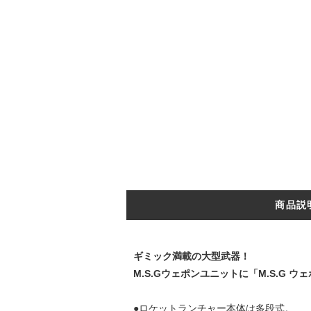
商品説
ギミック満載の大型武器！
M.S.Gウェポンユニットに「M.S.G
●ロケットランチャー本体は多段式。