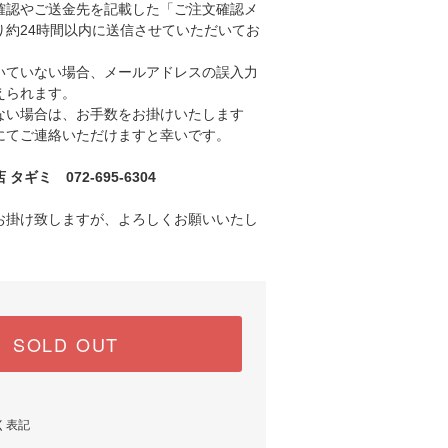
認やご送金先を記載した「ご注文確認メ
り約24時間以内に送信させていただいてお
ていない場合、メールアドレスの誤入力
えられます。
い場合は、お手数をお掛けいたします
にてご連絡いただけますと幸いです。
ギミ 072-695-6304
お掛け致しますが、よろしくお願いいたし
SOLD OUT
く表記