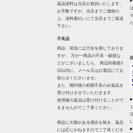
返品送料は当店が負担いたします。
お手数ですが、当店までご連絡の
上、送料着払いにて当店までご返送
下さい。
不良品
商品・発送には万全を期しておりま
すが、 万が一商品の不良・破損な
どがございましたら、 商品到着後3
日以内に、メール又はお電話にてお
知らせくださいませ。
また、開封後の初期不良のみ返品を
受け付けさせていただきます。
使用後の返品は受け付けることがで
きませんのでご了承ください。
商品に欠陥がある場合を除き、返品
には応じかねますのでご了承くださ