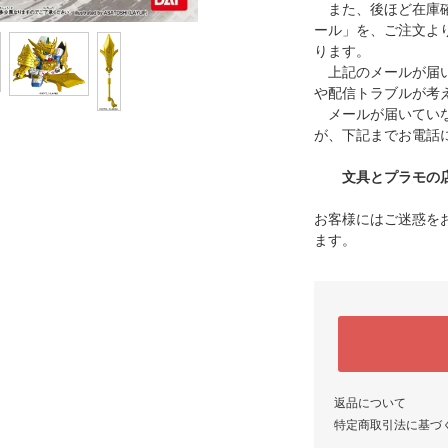
また、後ほど在庫確
ール」を、ご注文よ
ります。
上記のメールが届い
や配信トラブルが考
メールが届いていな
が、下記までお電話
文具とプラモの店 タ
お客様にはご迷惑を
ます。
返品について
特定商取引法に基づ