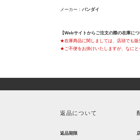
メーカー：
バンダイ
【Webサイトからご注文の際の在庫に
★在庫商品に関しましては、店頭でも販
★ご不便をお掛けいたしますが、なにと
返品について
返品期限