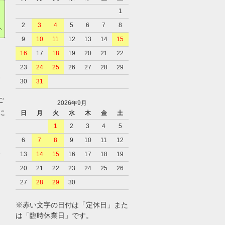
1
2
3
4
5
6
7
8
9
10
11
12
13
14
15
16
17
18
19
20
21
22
23
24
25
26
27
28
29
、
30
31
ご
2026年9月
に
日
月
火
水
木
金
土
1
2
3
4
5
6
7
8
9
10
11
12
、
13
14
15
16
17
18
19
20
21
22
23
24
25
26
27
28
29
30
※赤い文字の日付は「定休日」また
は「臨時休業日」です。