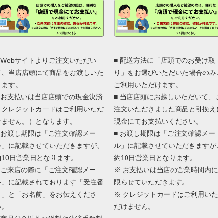
■ Webサイトよりご注文いただい
■ 配送方法に「店頭でのお受け取
て、当店店頭にて商品をお渡しいた
り」をお選びいただいた場合のみ
します。
ご利用いただけます。
■ お支払いは当店店頭での現金決済
■ 当店店頭にお越しいただいて、
（クレジットカードはご利用いただ
注文いただきました商品と引換え
けません。）となります。
現金にてお支払いください。
■ お渡し期限は「ご注文確認メー
■ お渡し期限は「ご注文確認メー
ル」に記載させていただきますが、
ル」に記載させていただきますが
約10日営業日となります。
約10日営業日となります。
■ ご来店の際に「ご注文確認メー
※ お支払いは当店の営業時間内に
ル」に記載されております「受注番
限らせていただきます。
号」と「お名前」をお伝えくださ
※ クレジットカードはご利用いた
い。
だけません。