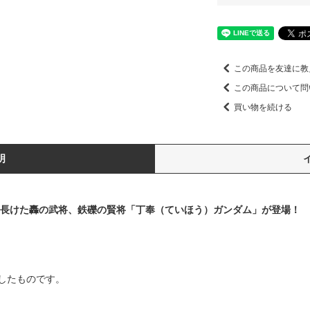
この商品を友達に教
この商品について問
買い物を続ける
明
に長けた轟の武将、鉄礫の賢将「丁奉（ていほう）ガンダム」が登場！
したものです。