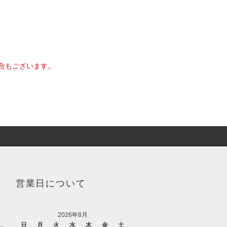
合もございます。
営業日について
2026年8月
日
月
火
水
木
金
土