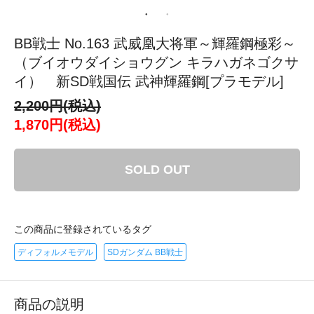
BB戦士 No.163 武威凰大将軍～輝羅鋼極彩～
（ブイオウダイショウグン キラハガネゴクサ
イ） 新SD戦国伝 武神輝羅鋼[プラモデル]
2,200円(税込)
1,870円(税込)
SOLD OUT
この商品に登録されているタグ
ディフォルメモデル
SDガンダム BB戦士
商品の説明