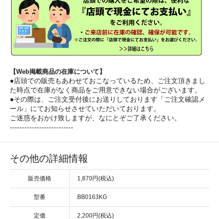
【Web掲載商品の在庫について】
●店頭での販売もあわせておこなっているため、ご注文頂きまし
た時点で在庫がなく商品をご用意できない場合がございます。
●その際は、ご注文受付後にお送りしております「ご注文確認メ
ール」にてお知らせさせていただいております。
ご迷惑をおかけ致しますが、なにとぞご了承ください。
--------------------------
その他の詳細情報
販売価格
1,870円(税込)
型番
BB0163KG
定価
2,200円(税込)