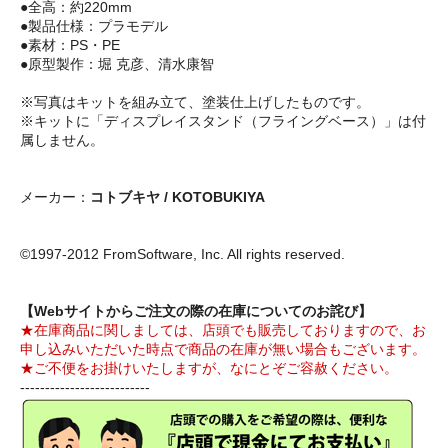
●全高：約220mm
●製品仕様：プラモデル
●素材：PS・PE
●原型製作：堀 克彦、清水康智
※写真はキットを組み立て、塗装仕上げしたものです。
※キットに「ディスプレイスタンド（フライングベース）」は付
属しません。
メーカー：
コトブキヤ / KOTOBUKIYA
©1997-2012 FromSoftware, Inc. All rights reserved.
【Webサイトからご注文の際の在庫についてのお詫び】
★在庫商品に関しましては、店頭でも販売しておりますので、お
申し込みいただいた時点で商品の在庫が無い場合もございます。
★ご不便をお掛けいたしますが、なにとぞご容赦ください。
--------------------------