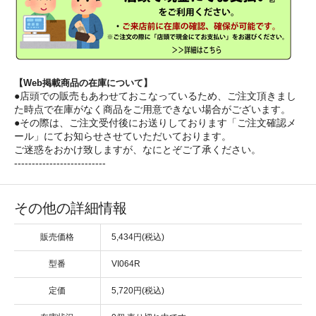
【Web掲載商品の在庫について】
●店頭での販売もあわせておこなっているため、ご注文頂きまし
た時点で在庫がなく商品をご用意できない場合がございます。
●その際は、ご注文受付後にお送りしております「ご注文確認メ
ール」にてお知らせさせていただいております。
ご迷惑をおかけ致しますが、なにとぞご了承ください。
--------------------------
その他の詳細情報
販売価格
5,434円(税込)
型番
VI064R
定価
5,720円(税込)