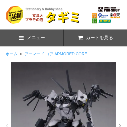
メニュー
カートを見る
ホーム
>
アーマード コア ARMORED CORE