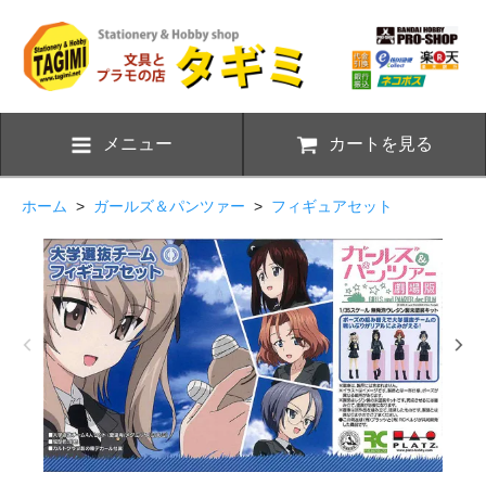
メニュー
カートを見る
ホーム
>
ガールズ＆パンツァー
>
フィギュアセット