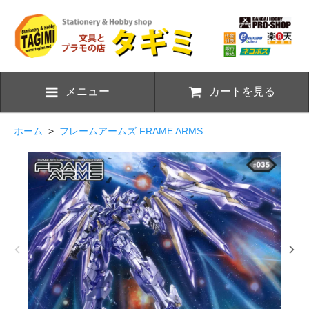
メニュー
カートを見る
ホーム
>
フレームアームズ FRAME ARMS