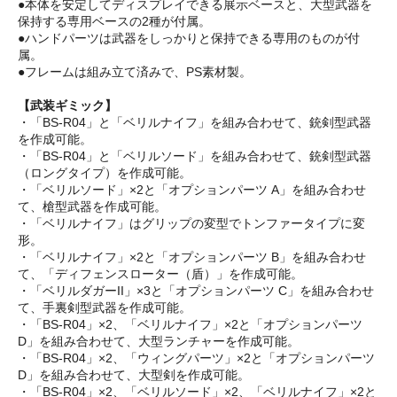
●本体を安定してディスプレイできる展示ベースと、大型武器を
保持する専用ベースの2種が付属。
●ハンドパーツは武器をしっかりと保持できる専用のものが付
属。
●フレームは組み立て済みで、PS素材製。
【武装ギミック】
・「BS-R04」と「ベリルナイフ」を組み合わせて、銃剣型武器
を作成可能。
・「BS-R04」と「ベリルソード」を組み合わせて、銃剣型武器
（ロングタイプ）を作成可能。
・「ベリルソード」×2と「オプションパーツ A」を組み合わせ
て、槍型武器を作成可能。
・「ベリルナイフ」はグリップの変型でトンファータイプに変
形。
・「ベリルナイフ」×2と「オプションパーツ B」を組み合わせ
て、「ディフェンスローター（盾）」を作成可能。
・「ベリルダガーII」×3と「オプションパーツ C」を組み合わせ
て、手裏剣型武器を作成可能。
・「BS-R04」×2、「ベリルナイフ」×2と「オプションパーツ
D」を組み合わせて、大型ランチャーを作成可能。
・「BS-R04」×2、「ウィングパーツ」×2と「オプションパーツ
D」を組み合わせて、大型剣を作成可能。
・「BS-R04」×2、「ベリルソード」×2、「ベリルナイフ」×2と