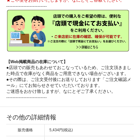
★ご不便をお掛けいたしますが、なにとぞご容赦ください。
--------------------------
【Web掲載商品の在庫について】
●店頭での販売もあわせておこなっているため、ご注文頂きまし
た時点で在庫がなく商品をご用意できない場合がございます。
●その際は、ご注文受付後にお送りしております「ご注文確認メ
ール」にてお知らせさせていただいております。
ご迷惑をおかけ致しますが、なにとぞご了承ください。
--------------------------
その他の詳細情報
販売価格
5,434円(税込)