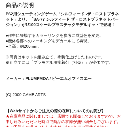
商品の説明
PS2用シューティングゲーム「シルフィード -ザ・ロストプラネ
ット」より、「SA-77 シルフィード ザ・ロストプラネットバー
ジョン」が1/100スケールプラスチックモデルキットで登場！
●作中に登場するカラーリングを参考に成型色を変更。
●機体各部へのマーキングをデカールにて再現。
●全高：約200mm。
※写真はキットを組み立て、塗装仕上げしたものです。
※組立てには「プラモデル用接着剤（別売）」が必要です。
メーカー：
PLUMPMOA / ピーエムオフィスエー
(C) 2000 GAME ARTS
【Webサイトからご注文の際の在庫についてのお詫び】
★在庫商品に関しましては、店頭でも販売しておりますので、お
申し込みいただいた時点で商品の在庫が無い場合もございます。