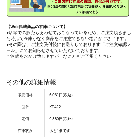
【Web掲載商品の在庫について】
●店頭での販売もあわせておこなっているため、ご注文頂きまし
た時点で在庫がなく商品をご用意できない場合がございます。
●その際は、ご注文受付後にお送りしております「ご注文確認メ
ール」にてお知らせさせていただいております。
ご迷惑をおかけ致しますが、なにとぞご了承ください。
--------------------------
その他の詳細情報
販売価格
6,061円(税込)
型番
KP422
定価
6,380円(税込)
在庫状況
あと1個です