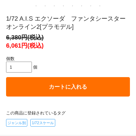
1/72 A.I.S エクソーダ ファンタシースター
オンライン2[プラモデル]
6,380円(税込)
6,061円(税込)
個数
個
カートに入れる
この商品に登録されているタグ
ジャンル別
1/72スケール