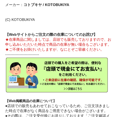
メーカー：
コトブキヤ / KOTOBUKIYA
(C) KOTOBUKIYA
【Webサイトからご注文の際の在庫についてのお詫び】
★在庫商品に関しましては、店頭でも販売しておりますので、お
申し込みいただいた時点で商品の在庫が無い場合もございます。
★ご不便をお掛けいたしますが、なにとぞご容赦ください。
--------------------------
【Web掲載商品の在庫について】
●店頭での販売もあわせておこなっているため、ご注文頂きまし
た時点で在庫がなく商品をご用意できない場合がございます。
●その際は、ご注文受付後にお送りしております「ご注文確認メ