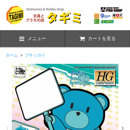
メニュー
カートを見る
ホーム
>
プチッガイ