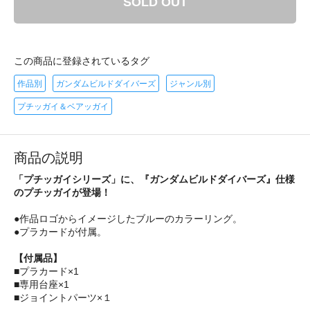
SOLD OUT
この商品に登録されているタグ
作品別
ガンダムビルドダイバーズ
ジャンル別
プチッガイ＆ベアッガイ
商品の説明
「プチッガイシリーズ」に、『ガンダムビルドダイバーズ』仕様
のプチッガイが登場！
●作品ロゴからイメージしたブルーのカラーリング。
●プラカードが付属。
【付属品】
■プラカード×1
■専用台座×1
■ジョイントパーツ×１