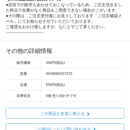
●店頭での販売もあわせておこなっているため、ご注文頂きまし
た時点で在庫がなく商品をご用意できない場合がございます。
●その際は、ご注文受付後にお送りしております「ご注文確認メ
ール」にてお知らせさせていただいております。
ご迷惑をおかけ致しますが、なにとぞご了承ください。
--------------------------
その他の詳細情報
販売価格
440円(税込)
型番
4549660257370
定価
550円(税込)
在庫状況
0個 売り切れ中です
この商品を友達に教える
この商品について問い合わせる